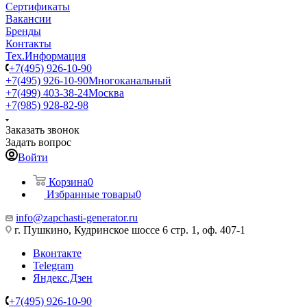
Сертификаты
Вакансии
Бренды
Контакты
Тех.Информация
+7(495) 926-10-90
+7(495) 926-10-90
Многоканальный
+7(499) 403-38-24
Москва
+7(985) 928-82-98
Заказать звонок
Задать вопрос
Войти
Корзина
0
Избранные товары
0
info@zapchasti-generator.ru
г. Пушкино, Кудринское шоссе 6 стр. 1, оф. 407-1
Вконтакте
Telegram
Яндекс.Дзен
+7(495) 926-10-90