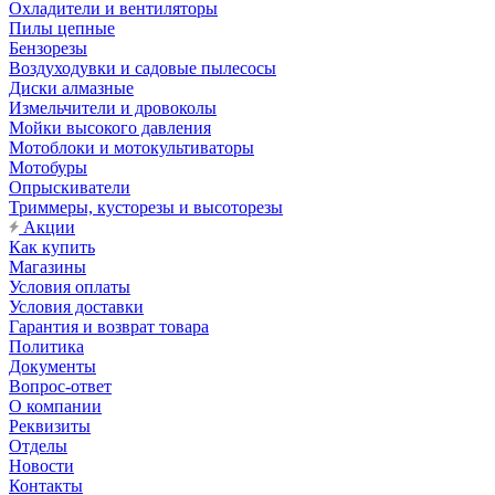
Охладители и вентиляторы
Пилы цепные
Бензорезы
Воздуходувки и садовые пылесосы
Диски алмазные
Измельчители и дровоколы
Мойки высокого давления
Мотоблоки и мотокультиваторы
Мотобуры
Опрыскиватели
Триммеры, кусторезы и высоторезы
Акции
Как купить
Магазины
Условия оплаты
Условия доставки
Гарантия и возврат товара
Политика
Документы
Вопрос-ответ
О компании
Реквизиты
Отделы
Новости
Контакты