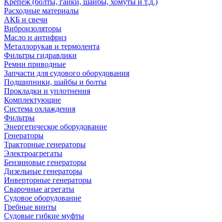
Крепеж (болты, гайки, шайбы, хомуты и т.д.)
Расходные материалы
АКБ и свечи
Виброизоляторы
Масло и антифриз
Металлорукав и термолента
Фильтры гидравлики
Ремни приводные
Запчасти для судового оборудования
Подшипники, шайбы и болты
Прокладки и уплотнения
Комплектующие
Система охлаждения
Фильтры
Энергетическое оборудование
Генераторы
Тракторные генераторы
Электроагрегаты
Бензиновые генераторы
Дизельные генераторы
Инверторные генераторы
Сварочные агрегаты
Судовое оборудование
Гребные винты
Судовые гибкие муфты