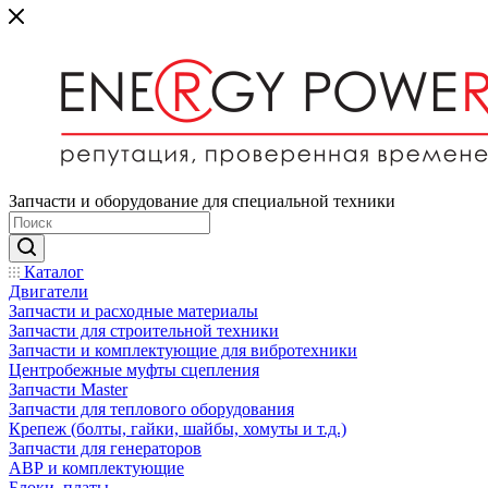
Запчасти и оборудование для специальной техники
Каталог
Двигатели
Запчасти и расходные материалы
Запчасти для строительной техники
Запчасти и комплектующие для вибротехники
Центробежные муфты сцепления
Запчасти Master
Запчасти для теплового оборудования
Крепеж (болты, гайки, шайбы, хомуты и т.д.)
Запчасти для генераторов
АВР и комплектующие
Блоки, платы