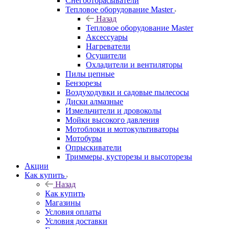
Снегоотбрасыватели
Тепловое оборудование Master
Назад
Тепловое оборудование Master
Аксессуары
Нагреватели
Осушители
Охладители и вентиляторы
Пилы цепные
Бензорезы
Воздуходувки и садовые пылесосы
Диски алмазные
Измельчители и дровоколы
Мойки высокого давления
Мотоблоки и мотокультиваторы
Мотобуры
Опрыскиватели
Триммеры, кусторезы и высоторезы
Акции
Как купить
Назад
Как купить
Магазины
Условия оплаты
Условия доставки