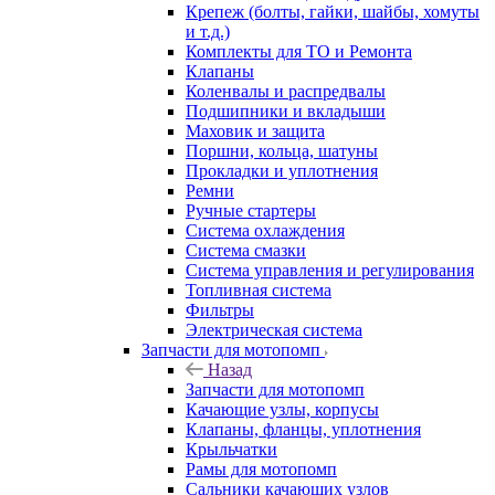
Крепеж (болты, гайки, шайбы, хомуты
и т.д.)
Комплекты для ТО и Ремонта
Клапаны
Коленвалы и распредвалы
Подшипники и вкладыши
Маховик и защита
Поршни, кольца, шатуны
Прокладки и уплотнения
Ремни
Ручные стартеры
Система охлаждения
Система смазки
Система управления и регулирования
Топливная система
Фильтры
Электрическая система
Запчасти для мотопомп
Назад
Запчасти для мотопомп
Качающие узлы, корпусы
Клапаны, фланцы, уплотнения
Крыльчатки
Рамы для мотопомп
Сальники качающих узлов