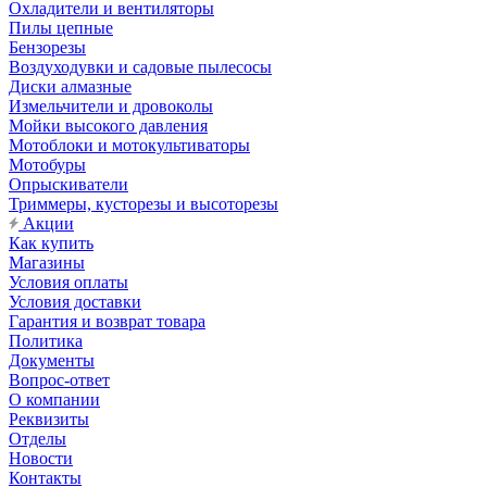
Охладители и вентиляторы
Пилы цепные
Бензорезы
Воздуходувки и садовые пылесосы
Диски алмазные
Измельчители и дровоколы
Мойки высокого давления
Мотоблоки и мотокультиваторы
Мотобуры
Опрыскиватели
Триммеры, кусторезы и высоторезы
Акции
Как купить
Магазины
Условия оплаты
Условия доставки
Гарантия и возврат товара
Политика
Документы
Вопрос-ответ
О компании
Реквизиты
Отделы
Новости
Контакты