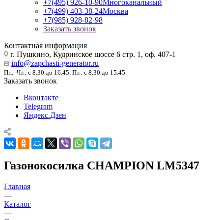
+7(495) 926-10-90
Многоканальный
+7(499) 403-38-24
Москва
+7(985) 928-82-98
Заказать звонок
Контактная информация
г. Пушкино, Кудринское шоссе 6 стр. 1, оф. 407-1
info@zapchasti-generator.ru
Пн.–Чт.: с 8.30 до 16.45, Пт.: с 8.30 до 15.45
Заказать звонок
Вконтакте
Telegram
Яндекс.Дзен
Газонокосилка CHAMPION LM5347
Главная
—
Каталог
—