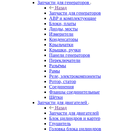
Запчасти для генераторов
Назад
Запчасти для генераторов
АВР и комплектующие
Блоки, платы
Диоды, мосты
Измерители
Конденсаторы
Крыльчатки
Крышки, ручки
Панели генераторов
Переключатели
Разъёмы
Рамы
Реле, электрокомпоненты
Ротор, статор
Соединения
Фланцы соединительные
Щётки
Запчасти для двигателей
Назад
Запчасти для двигателей
Блок цилиндров и картер
Глушитель
Головка блока цилиндров