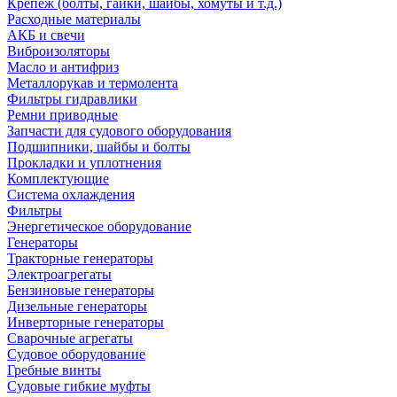
Крепеж (болты, гайки, шайбы, хомуты и т.д.)
Расходные материалы
АКБ и свечи
Виброизоляторы
Масло и антифриз
Металлорукав и термолента
Фильтры гидравлики
Ремни приводные
Запчасти для судового оборудования
Подшипники, шайбы и болты
Прокладки и уплотнения
Комплектующие
Система охлаждения
Фильтры
Энергетическое оборудование
Генераторы
Тракторные генераторы
Электроагрегаты
Бензиновые генераторы
Дизельные генераторы
Инверторные генераторы
Сварочные агрегаты
Судовое оборудование
Гребные винты
Судовые гибкие муфты