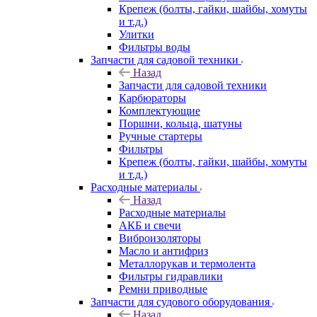
Крепеж (болты, гайки, шайбы, хомуты
и т.д.)
Улитки
Фильтры воды
Запчасти для садовой техники
Назад
Запчасти для садовой техники
Карбюраторы
Комплектующие
Поршни, кольца, шатуны
Ручные стартеры
Фильтры
Крепеж (болты, гайки, шайбы, хомуты
и т.д.)
Расходные материалы
Назад
Расходные материалы
АКБ и свечи
Виброизоляторы
Масло и антифриз
Металлорукав и термолента
Фильтры гидравлики
Ремни приводные
Запчасти для судового оборудования
Назад