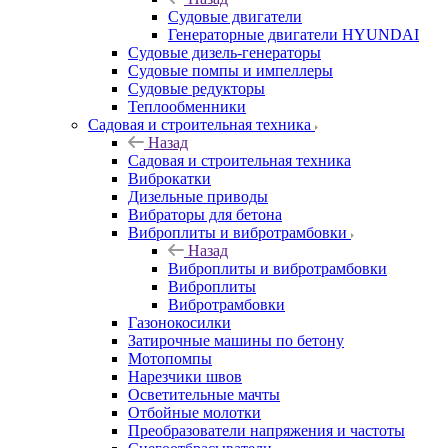
Судовые двигатели
Генераторные двигатели HYUNDAI
Судовые дизель-генераторы
Судовые помпы и импеллеры
Судовые редукторы
Теплообменники
Садовая и строительная техника
Назад
Садовая и строительная техника
Виброкатки
Дизельные приводы
Вибраторы для бетона
Виброплиты и вибротрамбовки
Назад
Виброплиты и вибротрамбовки
Виброплиты
Вибротрамбовки
Газонокосилки
Затирочные машины по бетону
Мотопомпы
Нарезчики швов
Осветительные мачты
Отбойные молотки
Преобразователи напряжения и частоты