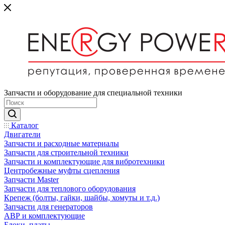
Запчасти и оборудование для специальной техники
Каталог
Двигатели
Запчасти и расходные материалы
Запчасти для строительной техники
Запчасти и комплектующие для вибротехники
Центробежные муфты сцепления
Запчасти Master
Запчасти для теплового оборудования
Крепеж (болты, гайки, шайбы, хомуты и т.д.)
Запчасти для генераторов
АВР и комплектующие
Блоки, платы