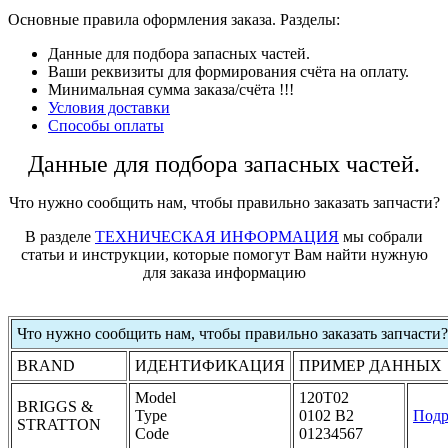
Основные правила оформления заказа. Разделы:
Данные для подбора запасных частей.
Ваши реквизиты для формирования счёта на оплату.
Минимальная сумма заказа/счёта !!!
Условия доставки
Способы оплаты
Данные для подбора запасных частей.
Что нужно сообщить нам, чтобы правильно заказать запчасти?
В разделе
ТЕХНИЧЕСКАЯ ИНФОРМАЦИЯ
мы собрали
статьи и инструкции, которые помогут Вам найти нужную
для заказа информацию
Что нужно сообщить нам, чтобы правильно заказать запчасти?
BRAND
ИДЕНТИФИКАЦИЯ
ПРИМЕР ДАННЫХ
Model
120T02
BRIGGS &
Type
0102 B2
Подр
STRATTON
Code
01234567