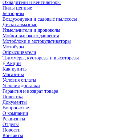
Охладители и вентиляторы
Пилы цепные
Бензорезы
Воздуходувки и садовые пылесосы
Диски алмазные
Измельчители и дровоколы
Мойки высокого давления
Мотоблоки и мотокультиваторы
Мотобуры
Опрыскиватели
Триммеры, кусторезы и высоторезы
Акции
Как купить
Магазины
Условия оплаты
Условия доставки
Гарантия и возврат товара
Политика
Документы
Вопрос-ответ
О компании
Реквизиты
Отделы
Новости
Контакты