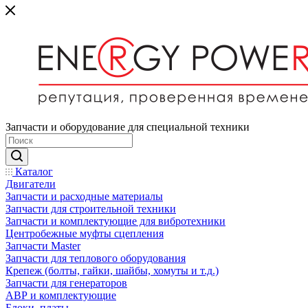
Запчасти и оборудование для специальной техники
Каталог
Двигатели
Запчасти и расходные материалы
Запчасти для строительной техники
Запчасти и комплектующие для вибротехники
Центробежные муфты сцепления
Запчасти Master
Запчасти для теплового оборудования
Крепеж (болты, гайки, шайбы, хомуты и т.д.)
Запчасти для генераторов
АВР и комплектующие
Блоки, платы