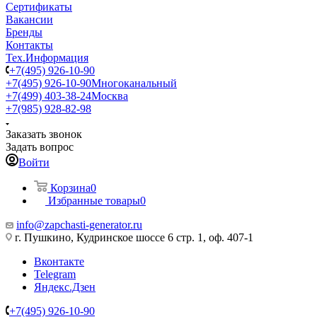
Сертификаты
Вакансии
Бренды
Контакты
Тех.Информация
+7(495) 926-10-90
+7(495) 926-10-90
Многоканальный
+7(499) 403-38-24
Москва
+7(985) 928-82-98
Заказать звонок
Задать вопрос
Войти
Корзина
0
Избранные товары
0
info@zapchasti-generator.ru
г. Пушкино, Кудринское шоссе 6 стр. 1, оф. 407-1
Вконтакте
Telegram
Яндекс.Дзен
+7(495) 926-10-90