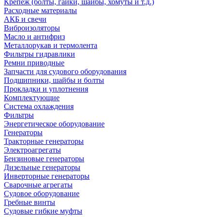
Крепеж (болты, гайки, шайбы, хомуты и т.д.)
Расходные материалы
АКБ и свечи
Виброизоляторы
Масло и антифриз
Металлорукав и термолента
Фильтры гидравлики
Ремни приводные
Запчасти для судового оборудования
Подшипники, шайбы и болты
Прокладки и уплотнения
Комплектующие
Система охлаждения
Фильтры
Энергетическое оборудование
Генераторы
Тракторные генераторы
Электроагрегаты
Бензиновые генераторы
Дизельные генераторы
Инверторные генераторы
Сварочные агрегаты
Судовое оборудование
Гребные винты
Судовые гибкие муфты