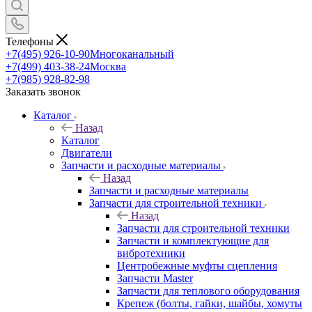
Телефоны
+7(495) 926-10-90
Многоканальный
+7(499) 403-38-24
Москва
+7(985) 928-82-98
Заказать звонок
Каталог
Назад
Каталог
Двигатели
Запчасти и расходные материалы
Назад
Запчасти и расходные материалы
Запчасти для строительной техники
Назад
Запчасти для строительной техники
Запчасти и комплектующие для
вибротехники
Центробежные муфты сцепления
Запчасти Master
Запчасти для теплового оборудования
Крепеж (болты, гайки, шайбы, хомуты