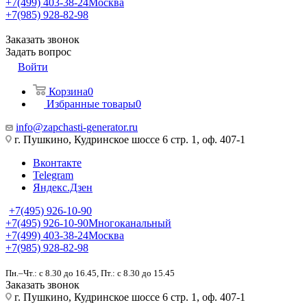
+7(499) 403-38-24
Москва
+7(985) 928-82-98
Заказать звонок
Задать вопрос
Войти
Корзина
0
Избранные товары
0
info@zapchasti-generator.ru
г. Пушкино, Кудринское шоссе 6 стр. 1, оф. 407-1
Вконтакте
Telegram
Яндекс.Дзен
+7(495) 926-10-90
+7(495) 926-10-90
Многоканальный
+7(499) 403-38-24
Москва
+7(985) 928-82-98
Пн.–Чт.: с 8.30 до 16.45, Пт.: с 8.30 до 15.45
Заказать звонок
г. Пушкино, Кудринское шоссе 6 стр. 1, оф. 407-1