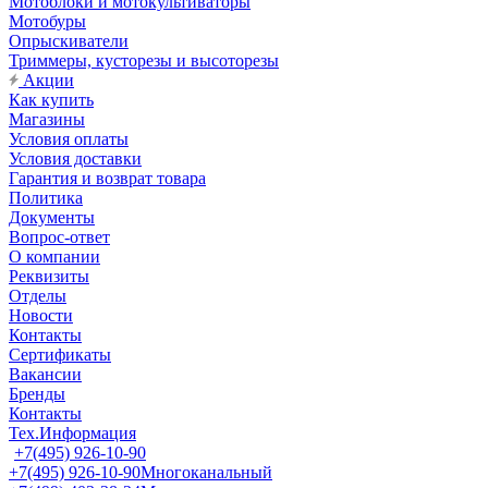
Мотоблоки и мотокультиваторы
Мотобуры
Опрыскиватели
Триммеры, кусторезы и высоторезы
Акции
Как купить
Магазины
Условия оплаты
Условия доставки
Гарантия и возврат товара
Политика
Документы
Вопрос-ответ
О компании
Реквизиты
Отделы
Новости
Контакты
Сертификаты
Вакансии
Бренды
Контакты
Тех.Информация
+7(495) 926-10-90
+7(495) 926-10-90
Многоканальный