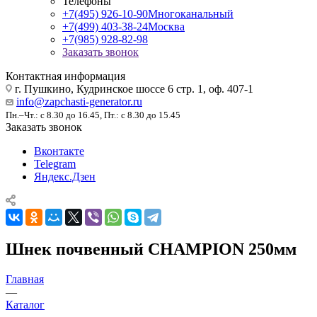
Телефоны
+7(495) 926-10-90
Многоканальный
+7(499) 403-38-24
Москва
+7(985) 928-82-98
Заказать звонок
Контактная информация
г. Пушкино, Кудринское шоссе 6 стр. 1, оф. 407-1
info@zapchasti-generator.ru
Пн.–Чт.: с 8.30 до 16.45, Пт.: с 8.30 до 15.45
Заказать звонок
Вконтакте
Telegram
Яндекс.Дзен
Шнек почвенный CHAMPION 250мм
Главная
—
Каталог