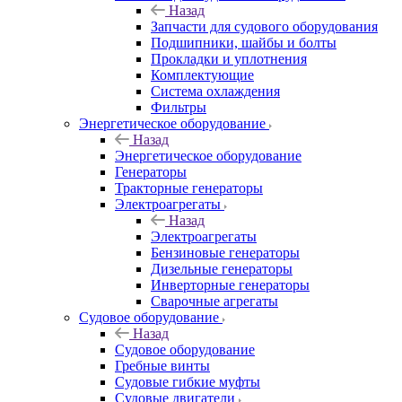
Назад
Запчасти для судового оборудования
Подшипники, шайбы и болты
Прокладки и уплотнения
Комплектующие
Система охлаждения
Фильтры
Энергетическое оборудование
Назад
Энергетическое оборудование
Генераторы
Тракторные генераторы
Электроагрегаты
Назад
Электроагрегаты
Бензиновые генераторы
Дизельные генераторы
Инверторные генераторы
Сварочные агрегаты
Судовое оборудование
Назад
Судовое оборудование
Гребные винты
Судовые гибкие муфты
Судовые двигатели