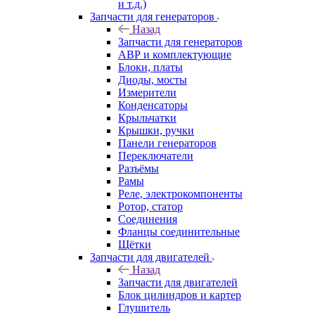
и т.д.)
Запчасти для генераторов
Назад
Запчасти для генераторов
АВР и комплектующие
Блоки, платы
Диоды, мосты
Измерители
Конденсаторы
Крыльчатки
Крышки, ручки
Панели генераторов
Переключатели
Разъёмы
Рамы
Реле, электрокомпоненты
Ротор, статор
Соединения
Фланцы соединительные
Щётки
Запчасти для двигателей
Назад
Запчасти для двигателей
Блок цилиндров и картер
Глушитель