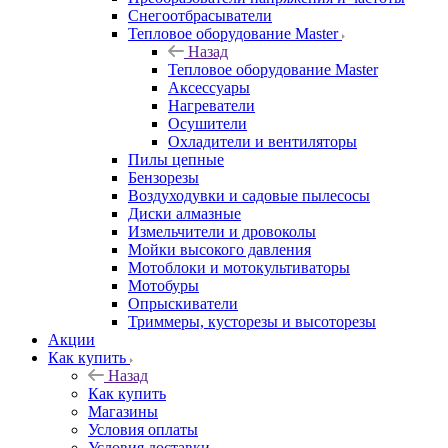
Снегоотбрасыватели
Тепловое оборудование Master
Назад
Тепловое оборудование Master
Аксессуары
Нагреватели
Осушители
Охладители и вентиляторы
Пилы цепные
Бензорезы
Воздуходувки и садовые пылесосы
Диски алмазные
Измельчители и дровоколы
Мойки высокого давления
Мотоблоки и мотокультиваторы
Мотобуры
Опрыскиватели
Триммеры, кусторезы и высоторезы
Акции
Как купить
Назад
Как купить
Магазины
Условия оплаты
Условия доставки