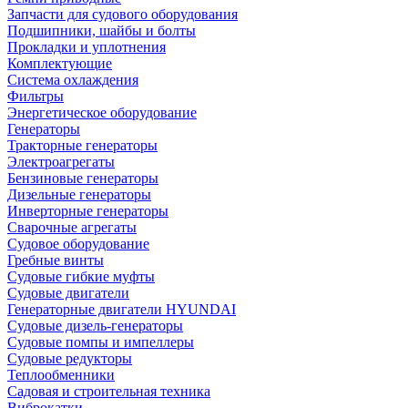
Запчасти для судового оборудования
Подшипники, шайбы и болты
Прокладки и уплотнения
Комплектующие
Система охлаждения
Фильтры
Энергетическое оборудование
Генераторы
Тракторные генераторы
Электроагрегаты
Бензиновые генераторы
Дизельные генераторы
Инверторные генераторы
Сварочные агрегаты
Судовое оборудование
Гребные винты
Судовые гибкие муфты
Судовые двигатели
Генераторные двигатели HYUNDAI
Судовые дизель-генераторы
Судовые помпы и импеллеры
Судовые редукторы
Теплообменники
Садовая и строительная техника
Виброкатки