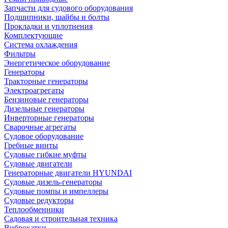
Запчасти для судового оборудования
Подшипники, шайбы и болты
Прокладки и уплотнения
Комплектующие
Система охлаждения
Фильтры
Энергетическое оборудование
Генераторы
Тракторные генераторы
Электроагрегаты
Бензиновые генераторы
Дизельные генераторы
Инверторные генераторы
Сварочные агрегаты
Судовое оборудование
Гребные винты
Судовые гибкие муфты
Судовые двигатели
Генераторные двигатели HYUNDAI
Судовые дизель-генераторы
Судовые помпы и импеллеры
Судовые редукторы
Теплообменники
Садовая и строительная техника
Виброкатки