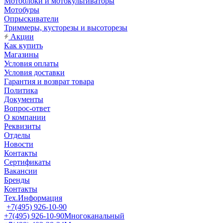
Мотоблоки и мотокультиваторы
Мотобуры
Опрыскиватели
Триммеры, кусторезы и высоторезы
Акции
Как купить
Магазины
Условия оплаты
Условия доставки
Гарантия и возврат товара
Политика
Документы
Вопрос-ответ
О компании
Реквизиты
Отделы
Новости
Контакты
Сертификаты
Вакансии
Бренды
Контакты
Тех.Информация
+7(495) 926-10-90
+7(495) 926-10-90
Многоканальный