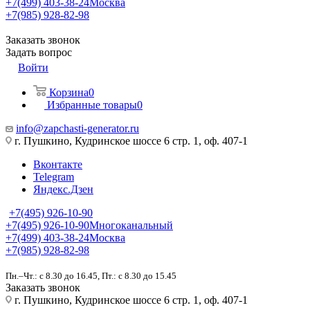
+7(499) 403-38-24
Москва
+7(985) 928-82-98
Заказать звонок
Задать вопрос
Войти
Корзина
0
Избранные товары
0
info@zapchasti-generator.ru
г. Пушкино, Кудринское шоссе 6 стр. 1, оф. 407-1
Вконтакте
Telegram
Яндекс.Дзен
+7(495) 926-10-90
+7(495) 926-10-90
Многоканальный
+7(499) 403-38-24
Москва
+7(985) 928-82-98
Пн.–Чт.: с 8.30 до 16.45, Пт.: с 8.30 до 15.45
Заказать звонок
г. Пушкино, Кудринское шоссе 6 стр. 1, оф. 407-1