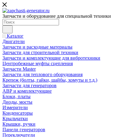
Запчасти и оборудование для специальной техники
Каталог
Двигатели
Запчасти и расходные материалы
Запчасти для строительной техники
Запчасти и комплектующие для вибротехники
Центробежные муфты сцепления
Запчасти Master
Запчасти для теплового оборудования
Крепеж (болты, гайки, шайбы, хомуты и т.д.)
Запчасти для генераторов
АВР и комплектующие
Блоки, платы
Диоды, мосты
Измерители
Конденсаторы
Крыльчатки
Крышки, ручки
Панели генераторов
Переключатели