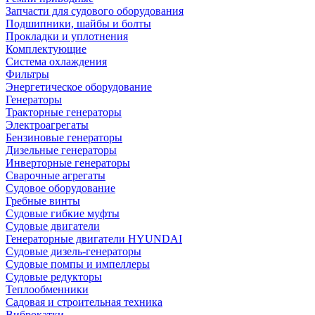
Запчасти для судового оборудования
Подшипники, шайбы и болты
Прокладки и уплотнения
Комплектующие
Система охлаждения
Фильтры
Энергетическое оборудование
Генераторы
Тракторные генераторы
Электроагрегаты
Бензиновые генераторы
Дизельные генераторы
Инверторные генераторы
Сварочные агрегаты
Судовое оборудование
Гребные винты
Судовые гибкие муфты
Судовые двигатели
Генераторные двигатели HYUNDAI
Судовые дизель-генераторы
Судовые помпы и импеллеры
Судовые редукторы
Теплообменники
Садовая и строительная техника
Виброкатки