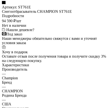
Артикул:
ST761E
Снегоотбрасыватель CHAMPION ST761E
Подробности
94 590
₽
/шт
Нет в наличии
Нашли дешевле?
Под заказ
Наши менеджеры обязательно свяжутся с вами и уточнят
условия заказа
Хочу в подарок
Оставьте отзыв после получения товара и получите скидку 3%
на следующую покупку.
Характеристики
Производитель
—
Champion
Бренд
—
CHAMPION
Родина Бренда
—
США