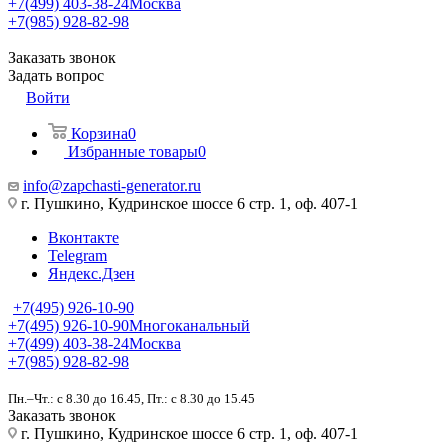
+7(499) 403-38-24
Москва
+7(985) 928-82-98
Заказать звонок
Задать вопрос
Войти
Корзина
0
Избранные товары
0
info@zapchasti-generator.ru
г. Пушкино, Кудринское шоссе 6 стр. 1, оф. 407-1
Вконтакте
Telegram
Яндекс.Дзен
+7(495) 926-10-90
+7(495) 926-10-90
Многоканальный
+7(499) 403-38-24
Москва
+7(985) 928-82-98
Пн.–Чт.: с 8.30 до 16.45, Пт.: с 8.30 до 15.45
Заказать звонок
г. Пушкино, Кудринское шоссе 6 стр. 1, оф. 407-1