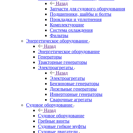
Назад
Запчасти для судового оборудования
Подшипники, шайбы и болты
Прокладки и уплотнения
Комплектующие
Система охлаждения
Фильтры
Энергетическое оборудование
Назад
Энергетическое оборудование
Генераторы
Тракторные генераторы
Электроагрегаты
Назад
Электроагрегаты
Бензиновые генераторы
Дизельные генераторы
Инверторные генераторы
Сварочные агрегаты
Судовое оборудование
Назад
Судовое оборудование
Гребные винты
Судовые гибкие муфты
Судовые двигатели