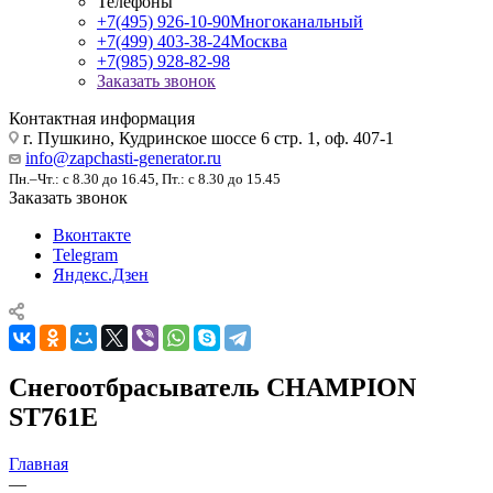
Телефоны
+7(495) 926-10-90
Многоканальный
+7(499) 403-38-24
Москва
+7(985) 928-82-98
Заказать звонок
Контактная информация
г. Пушкино, Кудринское шоссе 6 стр. 1, оф. 407-1
info@zapchasti-generator.ru
Пн.–Чт.: с 8.30 до 16.45, Пт.: с 8.30 до 15.45
Заказать звонок
Вконтакте
Telegram
Яндекс.Дзен
Снегоотбрасыватель CHAMPION
ST761E
Главная
—