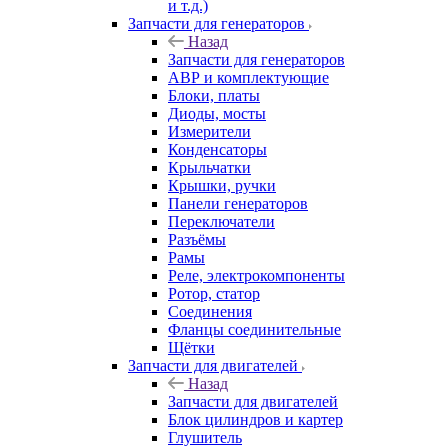
и т.д.)
Запчасти для генераторов
Назад
Запчасти для генераторов
АВР и комплектующие
Блоки, платы
Диоды, мосты
Измерители
Конденсаторы
Крыльчатки
Крышки, ручки
Панели генераторов
Переключатели
Разъёмы
Рамы
Реле, электрокомпоненты
Ротор, статор
Соединения
Фланцы соединительные
Щётки
Запчасти для двигателей
Назад
Запчасти для двигателей
Блок цилиндров и картер
Глушитель