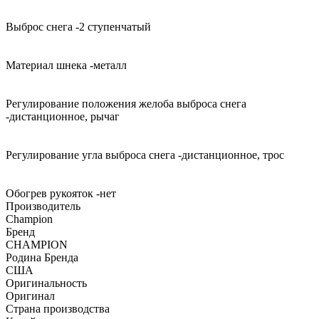
Выброс снега -2 ступенчатый
Материал шнека -металл
Регулирование положения желоба выброса снега
-дистанционное, рычаг
Регулирование угла выброса снега -дистанционное, трос
Обогрев рукояток -нет
Производитель
Champion
Бренд
CHAMPION
Родина Бренда
США
Оригинальность
Оригинал
Страна производства