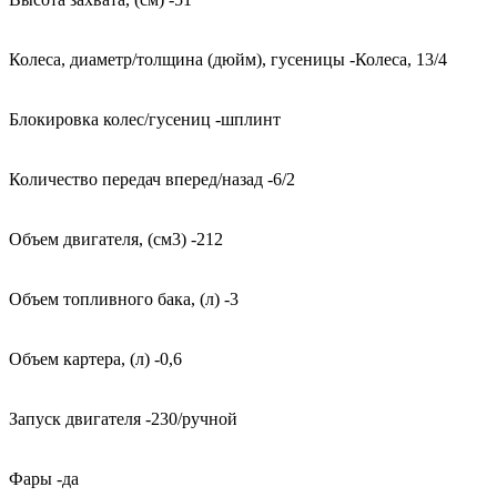
Колеса, диаметр/толщина (дюйм), гусеницы -Колеса, 13/4
Блокировка колес/гусениц -шплинт
Количество передач вперед/назад -6/2
Объем двигателя, (см3) -212
Объем топливного бака, (л) -3
Объем картера, (л) -0,6
Запуск двигателя -230/ручной
Фары -да