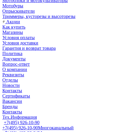
Мотоблоки и мотокультиваторы
Мотобуры
Опрыскиватели
Триммеры, кусторезы и высоторезы
Акции
Как купить
Магазины
Условия оплаты
Условия доставки
Гарантия и возврат товара
Политика
Документы
Вопрос-ответ
О компании
Реквизиты
Отделы
Новости
Контакты
Сертификаты
Вакансии
Бренды
Контакты
Тех.Информация
+7(495) 926-10-90
+7(495) 926-10-90
Многоканальный