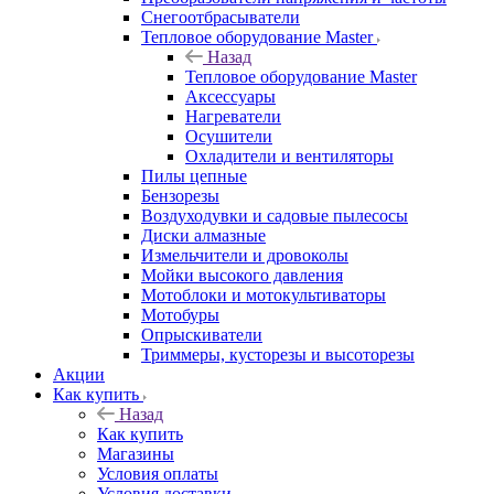
Снегоотбрасыватели
Тепловое оборудование Master
Назад
Тепловое оборудование Master
Аксессуары
Нагреватели
Осушители
Охладители и вентиляторы
Пилы цепные
Бензорезы
Воздуходувки и садовые пылесосы
Диски алмазные
Измельчители и дровоколы
Мойки высокого давления
Мотоблоки и мотокультиваторы
Мотобуры
Опрыскиватели
Триммеры, кусторезы и высоторезы
Акции
Как купить
Назад
Как купить
Магазины
Условия оплаты
Условия доставки