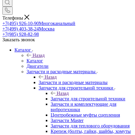
Телефоны
+7(495) 926-10-90
Многоканальный
+7(499) 403-38-24
Москва
+7(985) 928-82-98
Заказать звонок
Каталог
Назад
Каталог
Двигатели
Запчасти и расходные материалы
Назад
Запчасти и расходные материалы
Запчасти для строительной техники
Назад
Запчасти для строительной техники
Запчасти и комплектующие для
вибротехники
Центробежные муфты сцепления
Запчасти Master
Запчасти для теплового оборудования
Крепеж (болты, гайки, шайбы, хомуты