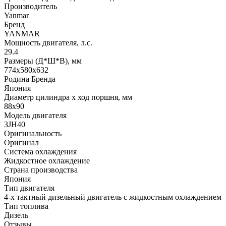
Производитель
Yanmar
Бренд
YANMAR
Мощность двигателя, л.с.
29.4
Размеры (Д*Ш*В), мм
774х580х632
Родина Бренда
Япония
Диаметр цилиндра х ход поршня, мм
88x90
Модель двигателя
3JH40
Оригинальность
Оригинал
Система охлаждения
Жидкостное охлаждение
Страна производства
Япония
Тип двигателя
4-х тактный дизельный двигатель с жидкостным охлаждением
Тип топлива
Дизель
Отзывы