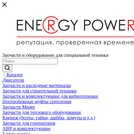
Запчасти и оборудование для специальной техники
Каталог
Двигатели
Запчасти и расходные материалы
Запчасти для строительной техники
Запчасти и комплектующие для вибротехники
Центробежные муфты сцепления
Запчасти Master
Запчасти для теплового оборудования
Крепеж (болты, гайки, шайбы, хомуты и т.д.)
Запчасти для генераторов
АВР и комплектующие
Блоки, платы