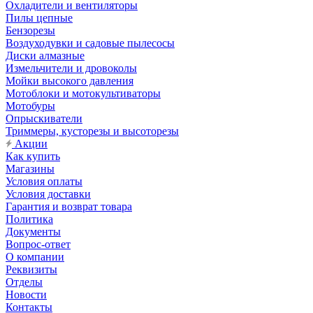
Охладители и вентиляторы
Пилы цепные
Бензорезы
Воздуходувки и садовые пылесосы
Диски алмазные
Измельчители и дровоколы
Мойки высокого давления
Мотоблоки и мотокультиваторы
Мотобуры
Опрыскиватели
Триммеры, кусторезы и высоторезы
Акции
Как купить
Магазины
Условия оплаты
Условия доставки
Гарантия и возврат товара
Политика
Документы
Вопрос-ответ
О компании
Реквизиты
Отделы
Новости
Контакты