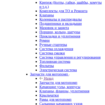
Крепеж (болты, гайки, шайбы, хомуты
и т.д.)
Комплекты для ТО и Ремонта
Клапаны
Коленвалы и распредвалы
Подшипники и вкладыши
Маховик и защита
Поршни, кольца, шатуны
Прокладки и уплотнения
Ремни
Ручные стартеры
Система охлаждения
Система смазки
Система управления и регулирования
Топливная система
Фильтры
Электрическая система
Запчасти для мотопомп
Назад
Запчасти для мотопомп
Качающие узлы, корпусы
Клапаны, фланцы, уплотнения
Крыльчатки
Рамы для мотопомп
Сальники качающих узлов