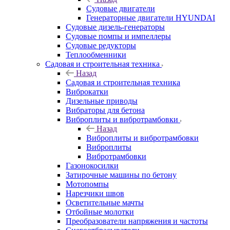
Судовые двигатели
Генераторные двигатели HYUNDAI
Судовые дизель-генераторы
Судовые помпы и импеллеры
Судовые редукторы
Теплообменники
Садовая и строительная техника
Назад
Садовая и строительная техника
Виброкатки
Дизельные приводы
Вибраторы для бетона
Виброплиты и вибротрамбовки
Назад
Виброплиты и вибротрамбовки
Виброплиты
Вибротрамбовки
Газонокосилки
Затирочные машины по бетону
Мотопомпы
Нарезчики швов
Осветительные мачты
Отбойные молотки
Преобразователи напряжения и частоты