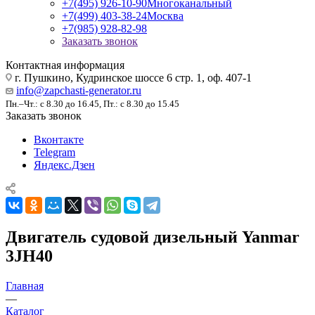
+7(495) 926-10-90
Многоканальный
+7(499) 403-38-24
Москва
+7(985) 928-82-98
Заказать звонок
Контактная информация
г. Пушкино, Кудринское шоссе 6 стр. 1, оф. 407-1
info@zapchasti-generator.ru
Пн.–Чт.: с 8.30 до 16.45, Пт.: с 8.30 до 15.45
Заказать звонок
Вконтакте
Telegram
Яндекс.Дзен
Двигатель судовой дизельный Yanmar
3JH40
Главная
—
Каталог