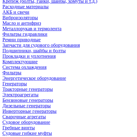
Крепеж (болты, гайки, шайбы, хомуты и т.д.)
Расходные материалы
АКБ и свечи
Виброизоляторы
Масло и антифриз
Металлорукав и термолента
Фильтры гидравлики
Ремни приводные
Запчасти для судового оборудования
Подшипники, шайбы и болты
Прокладки и уплотнения
Комплектующие
Система охлаждения
Фильтры
Энергетическое оборудование
Генераторы
Тракторные генераторы
Электроагрегаты
Бензиновые генераторы
Дизельные генераторы
Инверторные генераторы
Сварочные агрегаты
Судовое оборудование
Гребные винты
Судовые гибкие муфты