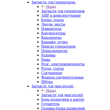
Запчасти для генераторов
Назад
Запчасти для генераторов
АВР и комплектующие
Блоки, платы
Диоды, мосты
Измерители
Конденсаторы
Крыльчатки
Крышки, ручки
Панели генераторов
Переключатели
Разъёмы
Рамы
Реле, электрокомпоненты
Ротор, статор
Соединения
Фланцы соединительные
Щётки
Запчасти для двигателей
Назад
Запчасти для двигателей
Блок цилиндров и картер
Глушитель
Головка блока цилиндров