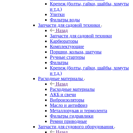
Крепеж (болты, гайки, шайбы, хомуты
и т.д.)
Улитки
Фильтры воды
Запчасти для садовой техники
Назад
Запчасти для садовой техники
Карбюраторы
Комплектующие
Поршни, кольца, шатуны
Ручные стартеры
Фильтры
Крепеж (болты, гайки, шайбы, хомуты
и т.д.)
Расходные материалы
Назад
Расходные материалы
АКБ и свечи
Виброизоляторы
Масло и антифриз
Металлорукав и термолента
Фильтры гидравлики
Ремни приводные
Запчасти для судового оборудования
Назад