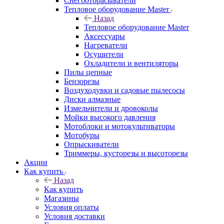
Снегоотбрасыватели
Тепловое оборудование Master
Назад
Тепловое оборудование Master
Аксессуары
Нагреватели
Осушители
Охладители и вентиляторы
Пилы цепные
Бензорезы
Воздуходувки и садовые пылесосы
Диски алмазные
Измельчители и дровоколы
Мойки высокого давления
Мотоблоки и мотокультиваторы
Мотобуры
Опрыскиватели
Триммеры, кусторезы и высоторезы
Акции
Как купить
Назад
Как купить
Магазины
Условия оплаты
Условия доставки