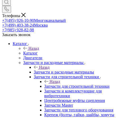
Телефоны
+7(495) 926-10-90
Многоканальный
+7(499) 403-38-24
Москва
+7(985) 928-82-98
Заказать звонок
Каталог
Назад
Каталог
Двигатели
Запчасти и расходные материалы
Назад
Запчасти и расходные материалы
Запчасти для строительной техники
Назад
Запчасти для строительной техники
Запчасти и комплектующие для
вибротехники
Центробежные муфты сцепления
Запчасти Master
Запчасти для теплового оборудования
Крепеж (болты, гайки, шайбы, хомуты