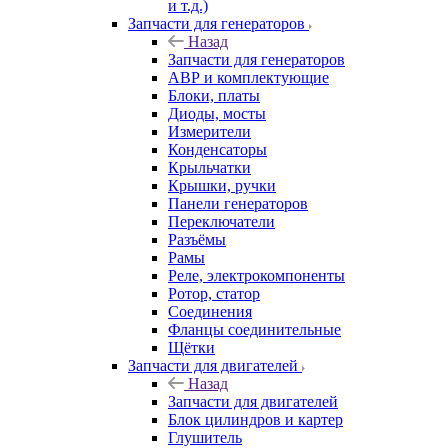
и т.д.)
Запчасти для генераторов
Назад
Запчасти для генераторов
АВР и комплектующие
Блоки, платы
Диоды, мосты
Измерители
Конденсаторы
Крыльчатки
Крышки, ручки
Панели генераторов
Переключатели
Разъёмы
Рамы
Реле, электрокомпоненты
Ротор, статор
Соединения
Фланцы соединительные
Щётки
Запчасти для двигателей
Назад
Запчасти для двигателей
Блок цилиндров и картер
Глушитель