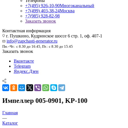
Телефоны
+7(495) 926-10-90
Многоканальный
+7(499) 403-38-24
Москва
+7(985) 928-82-98
Заказать звонок
Контактная информация
г. Пушкино, Кудринское шоссе 6 стр. 1, оф. 407-1
info@zapchasti-generator.ru
Пн.–Чт.: с 8.30 до 16.45, Пт.: с 8.30 до 15.45
Заказать звонок
Вконтакте
Telegram
Яндекс.Дзен
Импеллер 005-0901, KP-100
Главная
—
Каталог