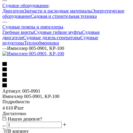
—
Судовое оборудование
Двигатели
Запчасти и расходные материалы
Энергетическое
оборудование
Садовая и строительная техника
—
Судовые помпы и импеллеры
Гребные винты
Судовые гибкие муфты
Судовые
двигатели
Судовые дизель-генераторы
Судовые
редукторы
Теплообменники
—
Импеллер 005-0901, KP-100
Артикул:
005-0901
Импеллер 005-0901, KP-100
Подробности
4 610
₽
/шт
Достаточно
Нашли дешевле?
В корзину