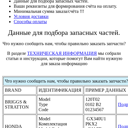
Данные для подбора запасных частей.
Ваши реквизиты для формирования счёта на оплату.
Минимальная сумма заказа/счёта !!!
Условия доставки
Способы оплаты
Данные для подбора запасных частей.
Что нужно сообщить нам, чтобы правильно заказать запчасти?
В разделе
ТЕХНИЧЕСКАЯ ИНФОРМАЦИЯ
мы собрали
статьи и инструкции, которые помогут Вам найти нужную
для заказа информацию
Что нужно сообщить нам, чтобы правильно заказать запчасти?
BRAND
ИДЕНТИФИКАЦИЯ
ПРИМЕР ДАННЫХ
Model
120T02
BRIGGS &
Type
0102 B2
Подр
STRATTON
Code
01234567
Model
GX340U1
Комплектация
PKX2
HONDA
Подр