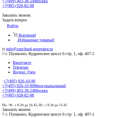
+7(499) 403-38-24
Москва
+7(985) 928-82-98
Заказать звонок
Задать вопрос
Войти
Корзина
0
Избранные товары
0
info@zapchasti-generator.ru
г. Пушкино, Кудринское шоссе 6 стр. 1, оф. 407-1
Вконтакте
Telegram
Яндекс.Дзен
+7(495) 926-10-90
+7(495) 926-10-90
Многоканальный
+7(499) 403-38-24
Москва
+7(985) 928-82-98
Пн.–Чт.: с 8.30 до 16.45, Пт.: с 8.30 до 15.45
Заказать звонок
г. Пушкино, Кудринское шоссе 6 стр. 1, оф. 407-1