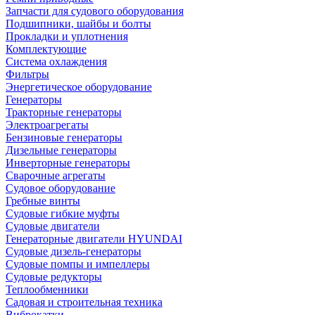
Запчасти для судового оборудования
Подшипники, шайбы и болты
Прокладки и уплотнения
Комплектующие
Система охлаждения
Фильтры
Энергетическое оборудование
Генераторы
Тракторные генераторы
Электроагрегаты
Бензиновые генераторы
Дизельные генераторы
Инверторные генераторы
Сварочные агрегаты
Судовое оборудование
Гребные винты
Судовые гибкие муфты
Судовые двигатели
Генераторные двигатели HYUNDAI
Судовые дизель-генераторы
Судовые помпы и импеллеры
Судовые редукторы
Теплообменники
Садовая и строительная техника
Виброкатки