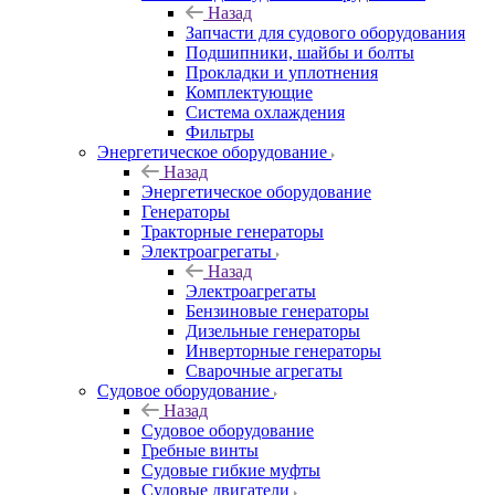
Назад
Запчасти для судового оборудования
Подшипники, шайбы и болты
Прокладки и уплотнения
Комплектующие
Система охлаждения
Фильтры
Энергетическое оборудование
Назад
Энергетическое оборудование
Генераторы
Тракторные генераторы
Электроагрегаты
Назад
Электроагрегаты
Бензиновые генераторы
Дизельные генераторы
Инверторные генераторы
Сварочные агрегаты
Судовое оборудование
Назад
Судовое оборудование
Гребные винты
Судовые гибкие муфты
Судовые двигатели