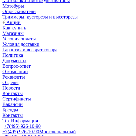
Мотоблоки и мотокультиваторы
Мотобуры
Опрыскиватели
Триммеры, кусторезы и высоторезы
Акции
Как купить
Магазины
Условия оплаты
Условия доставки
Гарантия и возврат товара
Политика
Документы
Вопрос-ответ
О компании
Реквизиты
Отделы
Новости
Контакты
Сертификаты
Вакансии
Бренды
Контакты
Тех.Информация
+7(495) 926-10-90
+7(495) 926-10-90
Многоканальный