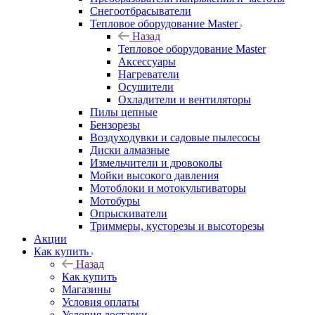
Снегоотбрасыватели
Тепловое оборудование Master
Назад
Тепловое оборудование Master
Аксессуары
Нагреватели
Осушители
Охладители и вентиляторы
Пилы цепные
Бензорезы
Воздуходувки и садовые пылесосы
Диски алмазные
Измельчители и дровоколы
Мойки высокого давления
Мотоблоки и мотокультиваторы
Мотобуры
Опрыскиватели
Триммеры, кусторезы и высоторезы
Акции
Как купить
Назад
Как купить
Магазины
Условия оплаты
Условия доставки