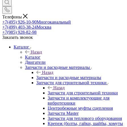
Телефоны
+7(495) 926-10-90
Многоканальный
+7(499) 403-38-24
Москва
+7(985) 928-82-98
Заказать звонок
Каталог
Назад
Каталог
Двигатели
Запчасти и расходные материалы
Назад
Запчасти и расходные материалы
Запчасти для строительной техники
Назад
Запчасти для строительной техники
Запчасти и комплектующие для
вибротехники
Центробежные муфты сцепления
Запчасти Master
Запчасти для теплового оборудования
Крепеж (болты, гайки, шайбы, хомуты