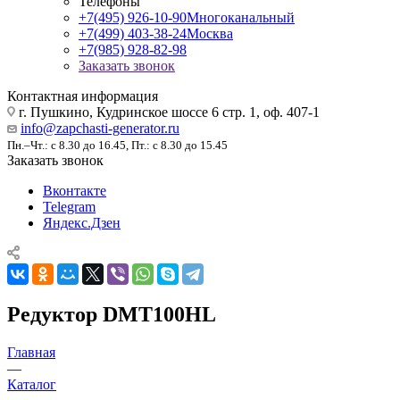
Телефоны
+7(495) 926-10-90
Многоканальный
+7(499) 403-38-24
Москва
+7(985) 928-82-98
Заказать звонок
Контактная информация
г. Пушкино, Кудринское шоссе 6 стр. 1, оф. 407-1
info@zapchasti-generator.ru
Пн.–Чт.: с 8.30 до 16.45, Пт.: с 8.30 до 15.45
Заказать звонок
Вконтакте
Telegram
Яндекс.Дзен
Редуктор DMT100HL
Главная
—
Каталог