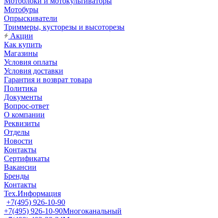
Мотоблоки и мотокультиваторы
Мотобуры
Опрыскиватели
Триммеры, кусторезы и высоторезы
Акции
Как купить
Магазины
Условия оплаты
Условия доставки
Гарантия и возврат товара
Политика
Документы
Вопрос-ответ
О компании
Реквизиты
Отделы
Новости
Контакты
Сертификаты
Вакансии
Бренды
Контакты
Тех.Информация
+7(495) 926-10-90
+7(495) 926-10-90
Многоканальный