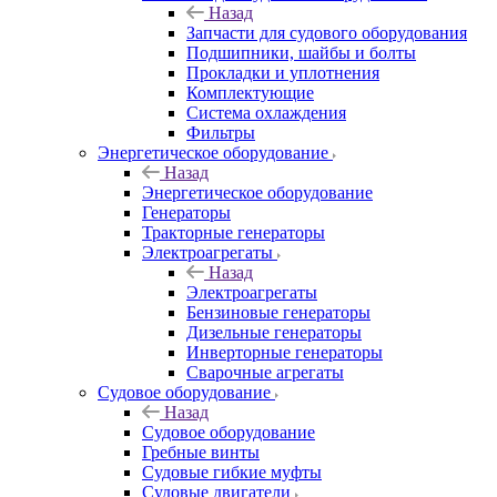
Назад
Запчасти для судового оборудования
Подшипники, шайбы и болты
Прокладки и уплотнения
Комплектующие
Система охлаждения
Фильтры
Энергетическое оборудование
Назад
Энергетическое оборудование
Генераторы
Тракторные генераторы
Электроагрегаты
Назад
Электроагрегаты
Бензиновые генераторы
Дизельные генераторы
Инверторные генераторы
Сварочные агрегаты
Судовое оборудование
Назад
Судовое оборудование
Гребные винты
Судовые гибкие муфты
Судовые двигатели