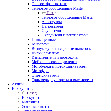
Снегоотбрасыватели
Тепловое оборудование Master
Назад
Тепловое оборудование Master
Аксессуары
Нагреватели
Осушители
Охладители и вентиляторы
Пилы цепные
Бензорезы
Воздуходувки и садовые пылесосы
Диски алмазные
Измельчители и дровоколы
Мойки высокого давления
Мотоблоки и мотокультиваторы
Мотобуры
Опрыскиватели
Триммеры, кусторезы и высоторезы
Акции
Как купить
Назад
Как купить
Магазины
Условия оплаты
Условия доставки