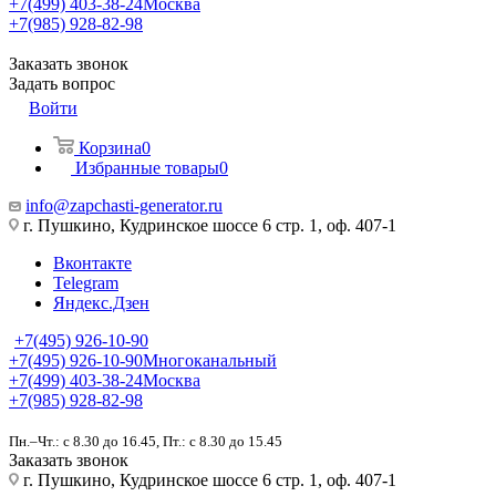
+7(499) 403-38-24
Москва
+7(985) 928-82-98
Заказать звонок
Задать вопрос
Войти
Корзина
0
Избранные товары
0
info@zapchasti-generator.ru
г. Пушкино, Кудринское шоссе 6 стр. 1, оф. 407-1
Вконтакте
Telegram
Яндекс.Дзен
+7(495) 926-10-90
+7(495) 926-10-90
Многоканальный
+7(499) 403-38-24
Москва
+7(985) 928-82-98
Пн.–Чт.: с 8.30 до 16.45, Пт.: с 8.30 до 15.45
Заказать звонок
г. Пушкино, Кудринское шоссе 6 стр. 1, оф. 407-1