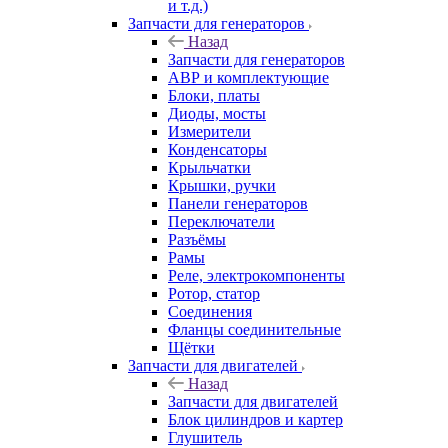
и т.д.)
Запчасти для генераторов
Назад
Запчасти для генераторов
АВР и комплектующие
Блоки, платы
Диоды, мосты
Измерители
Конденсаторы
Крыльчатки
Крышки, ручки
Панели генераторов
Переключатели
Разъёмы
Рамы
Реле, электрокомпоненты
Ротор, статор
Соединения
Фланцы соединительные
Щётки
Запчасти для двигателей
Назад
Запчасти для двигателей
Блок цилиндров и картер
Глушитель