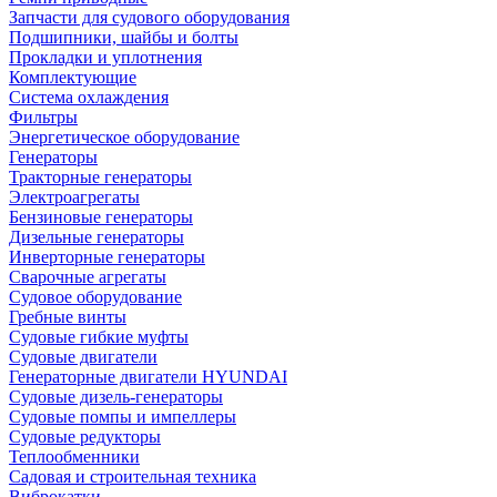
Запчасти для судового оборудования
Подшипники, шайбы и болты
Прокладки и уплотнения
Комплектующие
Система охлаждения
Фильтры
Энергетическое оборудование
Генераторы
Тракторные генераторы
Электроагрегаты
Бензиновые генераторы
Дизельные генераторы
Инверторные генераторы
Сварочные агрегаты
Судовое оборудование
Гребные винты
Судовые гибкие муфты
Судовые двигатели
Генераторные двигатели HYUNDAI
Судовые дизель-генераторы
Судовые помпы и импеллеры
Судовые редукторы
Теплообменники
Садовая и строительная техника
Виброкатки