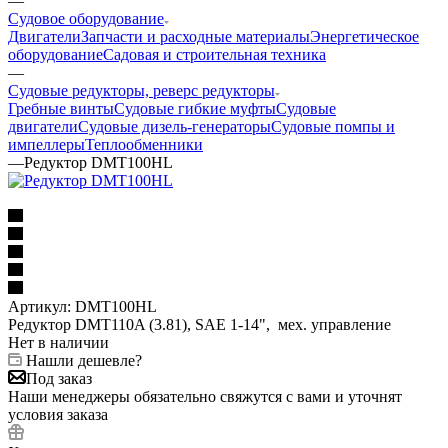
—
Судовое оборудование
Двигатели
Запчасти и расходные материалы
Энергетическое
оборудование
Садовая и строительная техника
—
Судовые редукторы, реверс редукторы
Гребные винты
Судовые гибкие муфты
Судовые
двигатели
Судовые дизель-генераторы
Судовые помпы и
импеллеры
Теплообменники
—
Редуктор DMT100HL
Артикул:
DMT100HL
Редуктор DMT110A (3.81), SAE 1-14", мех. управление
Нет в наличии
Нашли дешевле?
Под заказ
Наши менеджеры обязательно свяжутся с вами и уточнят
условия заказа