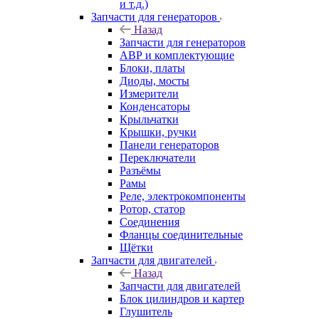
и т.д.)
Запчасти для генераторов
Назад
Запчасти для генераторов
АВР и комплектующие
Блоки, платы
Диоды, мосты
Измерители
Конденсаторы
Крыльчатки
Крышки, ручки
Панели генераторов
Переключатели
Разъёмы
Рамы
Реле, электрокомпоненты
Ротор, статор
Соединения
Фланцы соединительные
Щётки
Запчасти для двигателей
Назад
Запчасти для двигателей
Блок цилиндров и картер
Глушитель