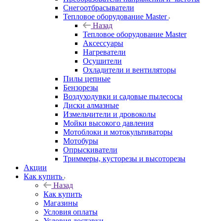
Снегоотбрасыватели
Тепловое оборудование Master
Назад
Тепловое оборудование Master
Аксессуары
Нагреватели
Осушители
Охладители и вентиляторы
Пилы цепные
Бензорезы
Воздуходувки и садовые пылесосы
Диски алмазные
Измельчители и дровоколы
Мойки высокого давления
Мотоблоки и мотокультиваторы
Мотобуры
Опрыскиватели
Триммеры, кусторезы и высоторезы
Акции
Как купить
Назад
Как купить
Магазины
Условия оплаты
Условия доставки