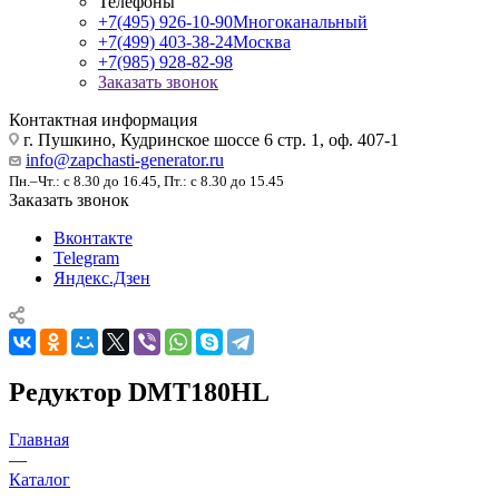
Телефоны
+7(495) 926-10-90
Многоканальный
+7(499) 403-38-24
Москва
+7(985) 928-82-98
Заказать звонок
Контактная информация
г. Пушкино, Кудринское шоссе 6 стр. 1, оф. 407-1
info@zapchasti-generator.ru
Пн.–Чт.: с 8.30 до 16.45, Пт.: с 8.30 до 15.45
Заказать звонок
Вконтакте
Telegram
Яндекс.Дзен
Редуктор DMT180HL
Главная
—
Каталог