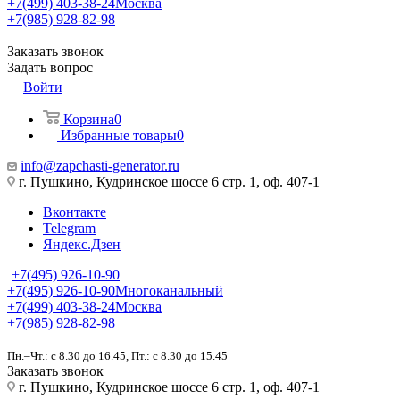
+7(499) 403-38-24
Москва
+7(985) 928-82-98
Заказать звонок
Задать вопрос
Войти
Корзина
0
Избранные товары
0
info@zapchasti-generator.ru
г. Пушкино, Кудринское шоссе 6 стр. 1, оф. 407-1
Вконтакте
Telegram
Яндекс.Дзен
+7(495) 926-10-90
+7(495) 926-10-90
Многоканальный
+7(499) 403-38-24
Москва
+7(985) 928-82-98
Пн.–Чт.: с 8.30 до 16.45, Пт.: с 8.30 до 15.45
Заказать звонок
г. Пушкино, Кудринское шоссе 6 стр. 1, оф. 407-1