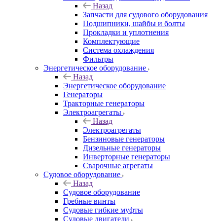
Назад
Запчасти для судового оборудования
Подшипники, шайбы и болты
Прокладки и уплотнения
Комплектующие
Система охлаждения
Фильтры
Энергетическое оборудование
Назад
Энергетическое оборудование
Генераторы
Тракторные генераторы
Электроагрегаты
Назад
Электроагрегаты
Бензиновые генераторы
Дизельные генераторы
Инверторные генераторы
Сварочные агрегаты
Судовое оборудование
Назад
Судовое оборудование
Гребные винты
Судовые гибкие муфты
Судовые двигатели