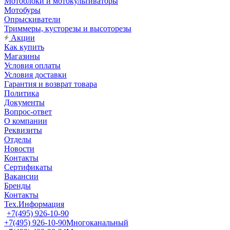
Мотоблоки и мотокультиваторы
Мотобуры
Опрыскиватели
Триммеры, кусторезы и высоторезы
Акции
Как купить
Магазины
Условия оплаты
Условия доставки
Гарантия и возврат товара
Политика
Документы
Вопрос-ответ
О компании
Реквизиты
Отделы
Новости
Контакты
Сертификаты
Вакансии
Бренды
Контакты
Тех.Информация
+7(495) 926-10-90
+7(495) 926-10-90
Многоканальный