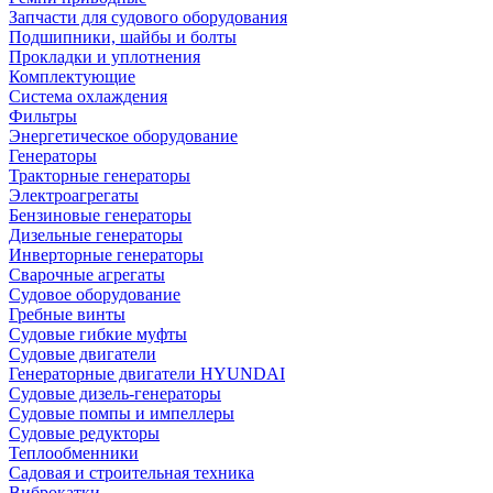
Запчасти для судового оборудования
Подшипники, шайбы и болты
Прокладки и уплотнения
Комплектующие
Система охлаждения
Фильтры
Энергетическое оборудование
Генераторы
Тракторные генераторы
Электроагрегаты
Бензиновые генераторы
Дизельные генераторы
Инверторные генераторы
Сварочные агрегаты
Судовое оборудование
Гребные винты
Судовые гибкие муфты
Судовые двигатели
Генераторные двигатели HYUNDAI
Судовые дизель-генераторы
Судовые помпы и импеллеры
Судовые редукторы
Теплообменники
Садовая и строительная техника
Виброкатки