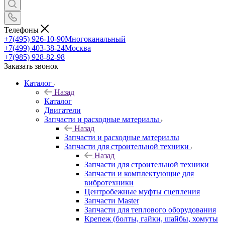
Телефоны
+7(495) 926-10-90
Многоканальный
+7(499) 403-38-24
Москва
+7(985) 928-82-98
Заказать звонок
Каталог
Назад
Каталог
Двигатели
Запчасти и расходные материалы
Назад
Запчасти и расходные материалы
Запчасти для строительной техники
Назад
Запчасти для строительной техники
Запчасти и комплектующие для
вибротехники
Центробежные муфты сцепления
Запчасти Master
Запчасти для теплового оборудования
Крепеж (болты, гайки, шайбы, хомуты