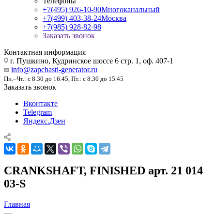
Телефоны
+7(495) 926-10-90
Многоканальный
+7(499) 403-38-24
Москва
+7(985) 928-82-98
Заказать звонок
Контактная информация
г. Пушкино, Кудринское шоссе 6 стр. 1, оф. 407-1
info@zapchasti-generator.ru
Пн.–Чт.: с 8.30 до 16.45, Пт.: с 8.30 до 15.45
Заказать звонок
Вконтакте
Telegram
Яндекс.Дзен
CRANKSHAFT, FINISHED арт. 21 014
03-S
Главная
—