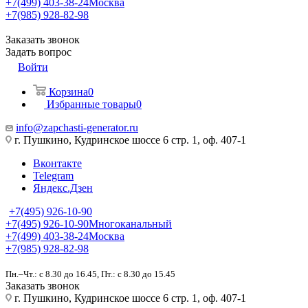
+7(499) 403-38-24
Москва
+7(985) 928-82-98
Заказать звонок
Задать вопрос
Войти
Корзина
0
Избранные товары
0
info@zapchasti-generator.ru
г. Пушкино, Кудринское шоссе 6 стр. 1, оф. 407-1
Вконтакте
Telegram
Яндекс.Дзен
+7(495) 926-10-90
+7(495) 926-10-90
Многоканальный
+7(499) 403-38-24
Москва
+7(985) 928-82-98
Пн.–Чт.: с 8.30 до 16.45, Пт.: с 8.30 до 15.45
Заказать звонок
г. Пушкино, Кудринское шоссе 6 стр. 1, оф. 407-1