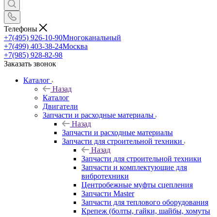
Телефоны
+7(495) 926-10-90
Многоканальный
+7(499) 403-38-24
Москва
+7(985) 928-82-98
Заказать звонок
Каталог
Назад
Каталог
Двигатели
Запчасти и расходные материалы
Назад
Запчасти и расходные материалы
Запчасти для строительной техники
Назад
Запчасти для строительной техники
Запчасти и комплектующие для
вибротехники
Центробежные муфты сцепления
Запчасти Master
Запчасти для теплового оборудования
Крепеж (болты, гайки, шайбы, хомуты