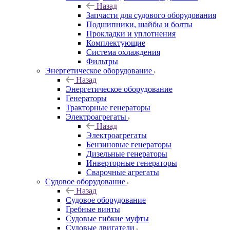
Назад
Запчасти для судового оборудования
Подшипники, шайбы и болты
Прокладки и уплотнения
Комплектующие
Система охлаждения
Фильтры
Энергетическое оборудование
Назад
Энергетическое оборудование
Генераторы
Тракторные генераторы
Электроагрегаты
Назад
Электроагрегаты
Бензиновые генераторы
Дизельные генераторы
Инверторные генераторы
Сварочные агрегаты
Судовое оборудование
Назад
Судовое оборудование
Гребные винты
Судовые гибкие муфты
Судовые двигатели