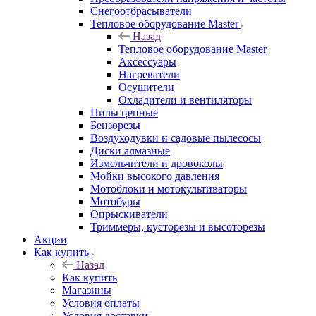
Снегоотбрасыватели
Тепловое оборудование Master
Назад
Тепловое оборудование Master
Аксессуары
Нагреватели
Осушители
Охладители и вентиляторы
Пилы цепные
Бензорезы
Воздуходувки и садовые пылесосы
Диски алмазные
Измельчители и дровоколы
Мойки высокого давления
Мотоблоки и мотокультиваторы
Мотобуры
Опрыскиватели
Триммеры, кусторезы и высоторезы
Акции
Как купить
Назад
Как купить
Магазины
Условия оплаты
Условия доставки