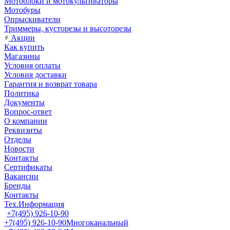
Мотоблоки и мотокультиваторы
Мотобуры
Опрыскиватели
Триммеры, кусторезы и высоторезы
Акции
Как купить
Магазины
Условия оплаты
Условия доставки
Гарантия и возврат товара
Политика
Документы
Вопрос-ответ
О компании
Реквизиты
Отделы
Новости
Контакты
Сертификаты
Вакансии
Бренды
Контакты
Тех.Информация
+7(495) 926-10-90
+7(495) 926-10-90
Многоканальный