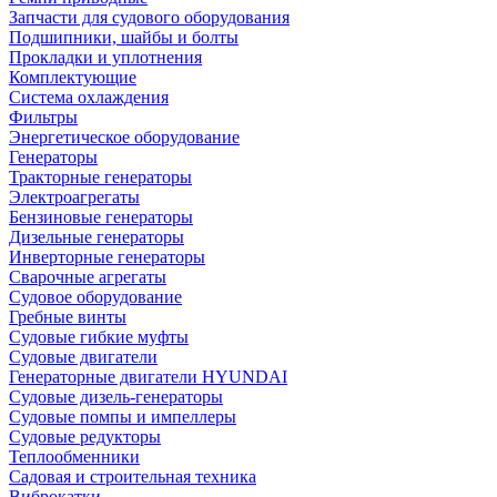
Запчасти для судового оборудования
Подшипники, шайбы и болты
Прокладки и уплотнения
Комплектующие
Система охлаждения
Фильтры
Энергетическое оборудование
Генераторы
Тракторные генераторы
Электроагрегаты
Бензиновые генераторы
Дизельные генераторы
Инверторные генераторы
Сварочные агрегаты
Судовое оборудование
Гребные винты
Судовые гибкие муфты
Судовые двигатели
Генераторные двигатели HYUNDAI
Судовые дизель-генераторы
Судовые помпы и импеллеры
Судовые редукторы
Теплообменники
Садовая и строительная техника
Виброкатки