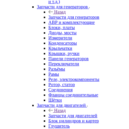
и т.д.)
Запчасти для генераторов
Назад
Запчасти для генераторов
АВР и комплектующие
Блоки, платы
Диоды, мосты
Измерители
Конденсаторы
Крыльчатки
Крышки, ручки
Панели генераторов
Переключатели
Разъёмы
Рамы
Реле, электрокомпоненты
Ротор, статор
Соединения
Фланцы соединительные
Щётки
Запчасти для двигателей
Назад
Запчасти для двигателей
Блок цилиндров и картер
Глушитель