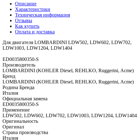
Описание
Характеристики
Техническая информация
Отзывы
Как купить
Оплата и доставка
Для двигателя LOMBARDINI LDW502, LDW602, LDW702,
LDW1003, LDW1204, LDW1404
ED0035800350-S
Производитель
LOMBARDINI (KOHLER Diesel, REHLKO, Ruggerini, Acme)
Бренд
LOMBARDINI (KOHLER Diesel, REHLKO, Ruggerini, Acme)
Родина Бренда
Италия
Официальная замена
ED0035800350-S
Применение
LDW502, LDW602, LDW702, LDW1003, LDW1204, LDW1404
Оригинальность
Оригинал
Страна производства
Италия