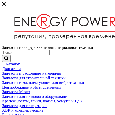
Запчасти и оборудование для специальной техники
Каталог
Двигатели
Запчасти и расходные материалы
Запчасти для строительной техники
Запчасти и комплектующие для вибротехники
Центробежные муфты сцепления
Запчасти Master
Запчасти для теплового оборудования
Крепеж (болты, гайки, шайбы, хомуты и т.д.)
Запчасти для генераторов
АВР и комплектующие
Блоки, платы