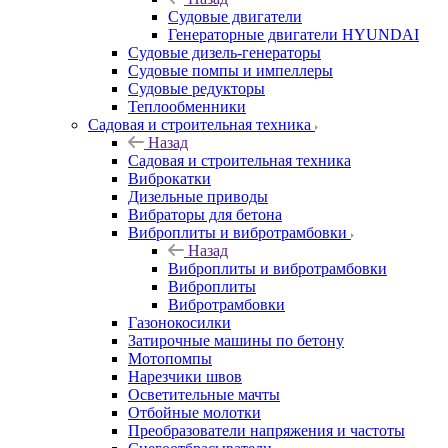
Судовые двигатели
Генераторные двигатели HYUNDAI
Судовые дизель-генераторы
Судовые помпы и импеллеры
Судовые редукторы
Теплообменники
Садовая и строительная техника
Назад
Садовая и строительная техника
Виброкатки
Дизельные приводы
Вибраторы для бетона
Виброплиты и вибротрамбовки
Назад
Виброплиты и вибротрамбовки
Виброплиты
Вибротрамбовки
Газонокосилки
Затирочные машины по бетону
Мотопомпы
Нарезчики швов
Осветительные мачты
Отбойные молотки
Преобразователи напряжения и частоты