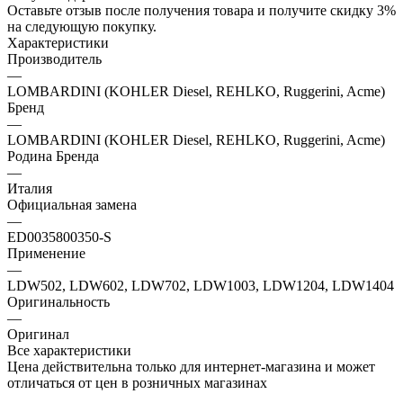
Оставьте отзыв после получения товара и получите скидку 3%
на следующую покупку.
Характеристики
Производитель
—
LOMBARDINI (KOHLER Diesel, REHLKO, Ruggerini, Acme)
Бренд
—
LOMBARDINI (KOHLER Diesel, REHLKO, Ruggerini, Acme)
Родина Бренда
—
Италия
Официальная замена
—
ED0035800350-S
Применение
—
LDW502, LDW602, LDW702, LDW1003, LDW1204, LDW1404
Оригинальность
—
Оригинал
Все характеристики
Цена действительна только для интернет-магазина и может
отличаться от цен в розничных магазинах