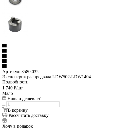
Артикул:
3580.035
Эксцентрик распредвала LDW502-LDW1404
Подробности
1 740
₽
/шт
Мало
Нашли дешевле?
В корзину
Рассчитать доставку
Хочу в подарок