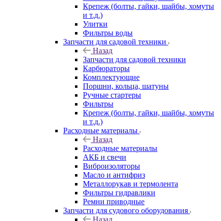
Крепеж (болты, гайки, шайбы, хомуты
и т.д.)
Улитки
Фильтры воды
Запчасти для садовой техники
Назад
Запчасти для садовой техники
Карбюраторы
Комплектующие
Поршни, кольца, шатуны
Ручные стартеры
Фильтры
Крепеж (болты, гайки, шайбы, хомуты
и т.д.)
Расходные материалы
Назад
Расходные материалы
АКБ и свечи
Виброизоляторы
Масло и антифриз
Металлорукав и термолента
Фильтры гидравлики
Ремни приводные
Запчасти для судового оборудования
Назад