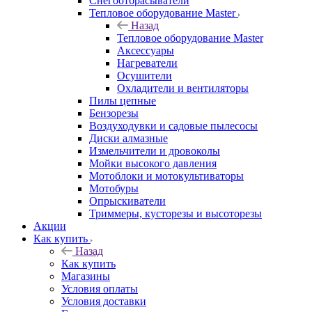
Снегоотбрасыватели
Тепловое оборудование Master
Назад
Тепловое оборудование Master
Аксессуары
Нагреватели
Осушители
Охладители и вентиляторы
Пилы цепные
Бензорезы
Воздуходувки и садовые пылесосы
Диски алмазные
Измельчители и дровоколы
Мойки высокого давления
Мотоблоки и мотокультиваторы
Мотобуры
Опрыскиватели
Триммеры, кусторезы и высоторезы
Акции
Как купить
Назад
Как купить
Магазины
Условия оплаты
Условия доставки