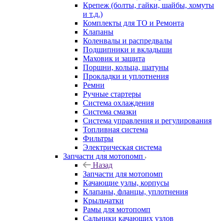
Крепеж (болты, гайки, шайбы, хомуты
и т.д.)
Комплекты для ТО и Ремонта
Клапаны
Коленвалы и распредвалы
Подшипники и вкладыши
Маховик и защита
Поршни, кольца, шатуны
Прокладки и уплотнения
Ремни
Ручные стартеры
Система охлаждения
Система смазки
Система управления и регулирования
Топливная система
Фильтры
Электрическая система
Запчасти для мотопомп
Назад
Запчасти для мотопомп
Качающие узлы, корпусы
Клапаны, фланцы, уплотнения
Крыльчатки
Рамы для мотопомп
Сальники качающих узлов