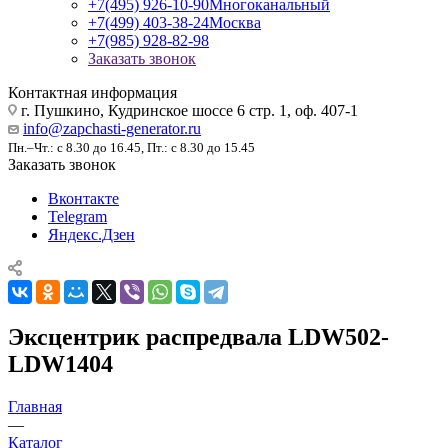
+7(495) 926-10-90
Многоканальный
+7(499) 403-38-24
Москва
+7(985) 928-82-98
Заказать звонок
Контактная информация
г. Пушкино, Кудринское шоссе 6 стр. 1, оф. 407-1
info@zapchasti-generator.ru
Пн.–Чт.: с 8.30 до 16.45, Пт.: с 8.30 до 15.45
Заказать звонок
Вконтакте
Telegram
Яндекс.Дзен
Эксцентрик распредвала LDW502-
LDW1404
Главная
—
Каталог