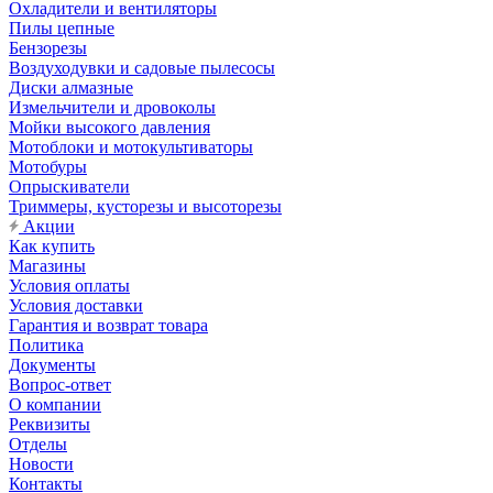
Охладители и вентиляторы
Пилы цепные
Бензорезы
Воздуходувки и садовые пылесосы
Диски алмазные
Измельчители и дровоколы
Мойки высокого давления
Мотоблоки и мотокультиваторы
Мотобуры
Опрыскиватели
Триммеры, кусторезы и высоторезы
Акции
Как купить
Магазины
Условия оплаты
Условия доставки
Гарантия и возврат товара
Политика
Документы
Вопрос-ответ
О компании
Реквизиты
Отделы
Новости
Контакты