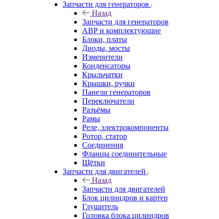
Запчасти для генераторов
Назад
Запчасти для генераторов
АВР и комплектующие
Блоки, платы
Диоды, мосты
Измерители
Конденсаторы
Крыльчатки
Крышки, ручки
Панели генераторов
Переключатели
Разъёмы
Рамы
Реле, электрокомпоненты
Ротор, статор
Соединения
Фланцы соединительные
Щётки
Запчасти для двигателей
Назад
Запчасти для двигателей
Блок цилиндров и картер
Глушитель
Головка блока цилиндров