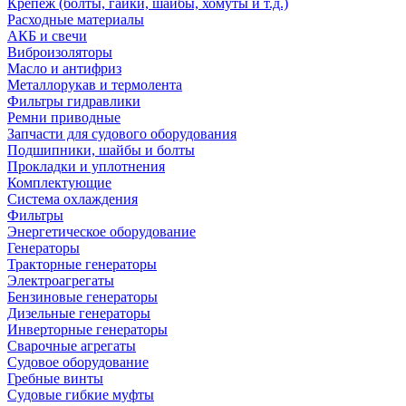
Крепеж (болты, гайки, шайбы, хомуты и т.д.)
Расходные материалы
АКБ и свечи
Виброизоляторы
Масло и антифриз
Металлорукав и термолента
Фильтры гидравлики
Ремни приводные
Запчасти для судового оборудования
Подшипники, шайбы и болты
Прокладки и уплотнения
Комплектующие
Система охлаждения
Фильтры
Энергетическое оборудование
Генераторы
Тракторные генераторы
Электроагрегаты
Бензиновые генераторы
Дизельные генераторы
Инверторные генераторы
Сварочные агрегаты
Судовое оборудование
Гребные винты
Судовые гибкие муфты