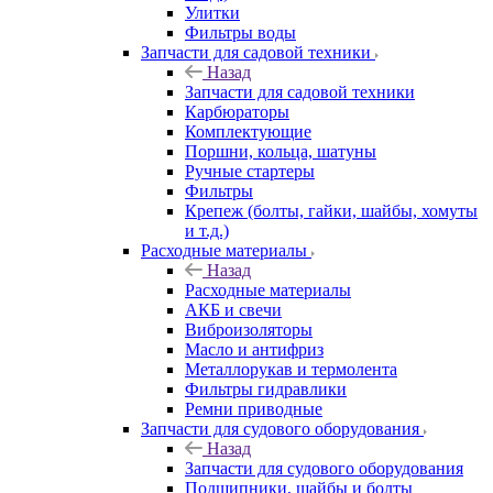
Улитки
Фильтры воды
Запчасти для садовой техники
Назад
Запчасти для садовой техники
Карбюраторы
Комплектующие
Поршни, кольца, шатуны
Ручные стартеры
Фильтры
Крепеж (болты, гайки, шайбы, хомуты
и т.д.)
Расходные материалы
Назад
Расходные материалы
АКБ и свечи
Виброизоляторы
Масло и антифриз
Металлорукав и термолента
Фильтры гидравлики
Ремни приводные
Запчасти для судового оборудования
Назад
Запчасти для судового оборудования
Подшипники, шайбы и болты