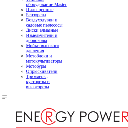
оборудование Master
Пилы цепные
Бензорезы
Воздуходувки и
садовые пылесосы
Диски алмазные
Измельчители и
дровоколы
Мойки высокого
давления
Мотоблоки и
мотокультиваторы
Мотобуры
Опрыскиватели
Триммеры,
кусторезы и
высоторезы