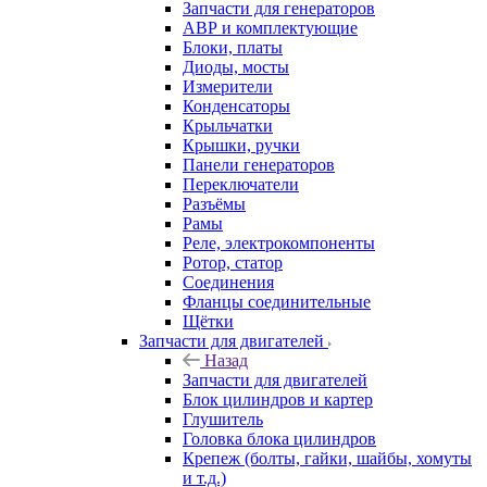
Запчасти для генераторов
АВР и комплектующие
Блоки, платы
Диоды, мосты
Измерители
Конденсаторы
Крыльчатки
Крышки, ручки
Панели генераторов
Переключатели
Разъёмы
Рамы
Реле, электрокомпоненты
Ротор, статор
Соединения
Фланцы соединительные
Щётки
Запчасти для двигателей
Назад
Запчасти для двигателей
Блок цилиндров и картер
Глушитель
Головка блока цилиндров
Крепеж (болты, гайки, шайбы, хомуты
и т.д.)