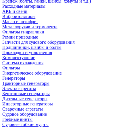
Крепеж (болты, гайки, шайбы, хомуты и т.д.)
Расходные материалы
АКБ и свечи
Виброизоляторы
Масло и антифриз
Металлорукав и термолента
Фильтры гидравлики
Ремни приводные
Запчасти для судового оборудования
Подшипники, шайбы и болты
Прокладки и уплотнения
Комплектующие
Система охлаждения
Фильтры
Энергетическое оборудование
Генераторы
Тракторные генераторы
Электроагрегаты
Бензиновые генераторы
Дизельные генераторы
Инверторные генераторы
Сварочные агрегаты
Судовое оборудование
Гребные винты
Судовые гибкие муфты