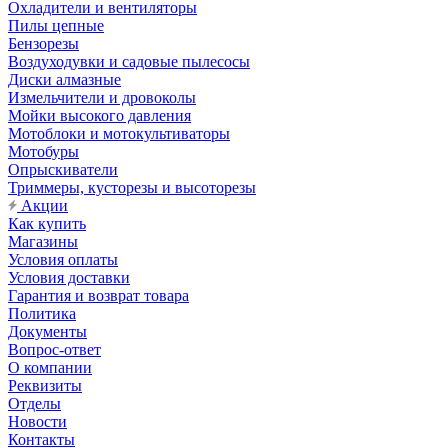
Охладители и вентиляторы
Пилы цепные
Бензорезы
Воздуходувки и садовые пылесосы
Диски алмазные
Измельчители и дровоколы
Мойки высокого давления
Мотоблоки и мотокультиваторы
Мотобуры
Опрыскиватели
Триммеры, кусторезы и высоторезы
Акции
Как купить
Магазины
Условия оплаты
Условия доставки
Гарантия и возврат товара
Политика
Документы
Вопрос-ответ
О компании
Реквизиты
Отделы
Новости
Контакты