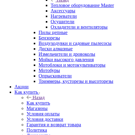
Тепловое оборудование Master
Аксессуары
Нагреватели
Осушители
Охладители и вентиляторы
Пилы цепные
Бензорезы
Воздуходувки и садовые пылесосы
Диски алмазные
Измельчители и дровоколы
Мойки высокого давления
Мотоблоки и мотокультиваторы
Мотобуры
Опрыскиватели
Триммеры, кусторезы и высоторезы
Акции
Как купить
Назад
Как купить
Магазины
Условия оплаты
Условия доставки
Гарантия и возврат товара
Политика