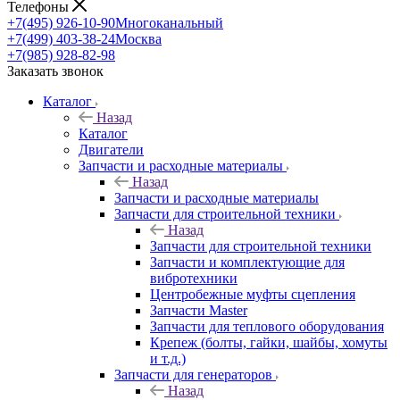
Телефоны
+7(495) 926-10-90
Многоканальный
+7(499) 403-38-24
Москва
+7(985) 928-82-98
Заказать звонок
Каталог
Назад
Каталог
Двигатели
Запчасти и расходные материалы
Назад
Запчасти и расходные материалы
Запчасти для строительной техники
Назад
Запчасти для строительной техники
Запчасти и комплектующие для
вибротехники
Центробежные муфты сцепления
Запчасти Master
Запчасти для теплового оборудования
Крепеж (болты, гайки, шайбы, хомуты
и т.д.)
Запчасти для генераторов
Назад