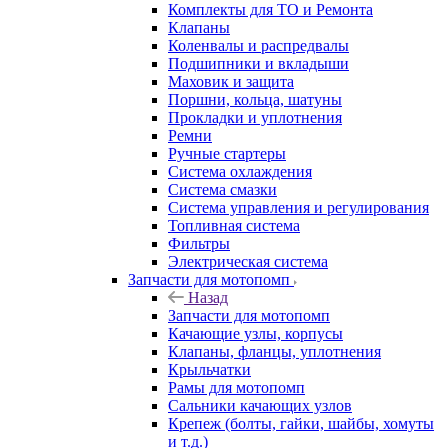
Комплекты для ТО и Ремонта
Клапаны
Коленвалы и распредвалы
Подшипники и вкладыши
Маховик и защита
Поршни, кольца, шатуны
Прокладки и уплотнения
Ремни
Ручные стартеры
Система охлаждения
Система смазки
Система управления и регулирования
Топливная система
Фильтры
Электрическая система
Запчасти для мотопомп
Назад
Запчасти для мотопомп
Качающие узлы, корпусы
Клапаны, фланцы, уплотнения
Крыльчатки
Рамы для мотопомп
Сальники качающих узлов
Крепеж (болты, гайки, шайбы, хомуты
и т.д.)