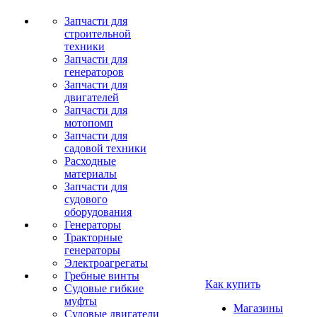
Запчасти для
строительной
техники
Запчасти для
генераторов
Запчасти для
двигателей
Запчасти для
мотопомп
Запчасти для
садовой техники
Расходные
материалы
Запчасти для
судового
оборудования
Генераторы
Тракторные
генераторы
Электроагрегаты
Гребные винты
Как купить
Судовые гибкие
муфты
Магазины
Судовые двигатели