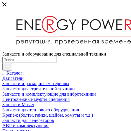
Запчасти и оборудование для специальной техники
Каталог
Двигатели
Запчасти и расходные материалы
Запчасти для строительной техники
Запчасти и комплектующие для вибротехники
Центробежные муфты сцепления
Запчасти Master
Запчасти для теплового оборудования
Крепеж (болты, гайки, шайбы, хомуты и т.д.)
Запчасти для генераторов
АВР и комплектующие
Блоки, платы