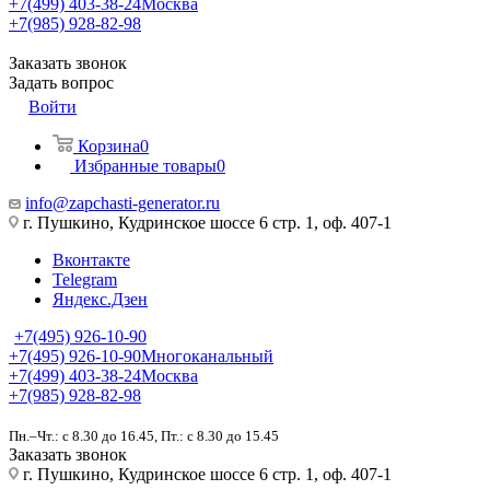
+7(499) 403-38-24
Москва
+7(985) 928-82-98
Заказать звонок
Задать вопрос
Войти
Корзина
0
Избранные товары
0
info@zapchasti-generator.ru
г. Пушкино, Кудринское шоссе 6 стр. 1, оф. 407-1
Вконтакте
Telegram
Яндекс.Дзен
+7(495) 926-10-90
+7(495) 926-10-90
Многоканальный
+7(499) 403-38-24
Москва
+7(985) 928-82-98
Пн.–Чт.: с 8.30 до 16.45, Пт.: с 8.30 до 15.45
Заказать звонок
г. Пушкино, Кудринское шоссе 6 стр. 1, оф. 407-1