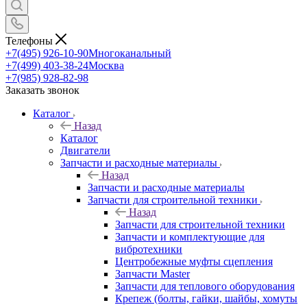
Телефоны
+7(495) 926-10-90
Многоканальный
+7(499) 403-38-24
Москва
+7(985) 928-82-98
Заказать звонок
Каталог
Назад
Каталог
Двигатели
Запчасти и расходные материалы
Назад
Запчасти и расходные материалы
Запчасти для строительной техники
Назад
Запчасти для строительной техники
Запчасти и комплектующие для
вибротехники
Центробежные муфты сцепления
Запчасти Master
Запчасти для теплового оборудования
Крепеж (болты, гайки, шайбы, хомуты