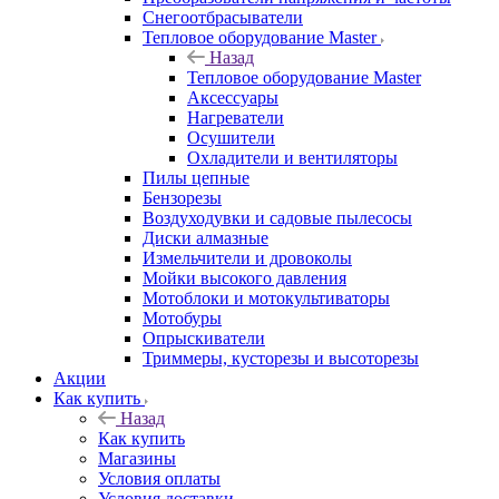
Снегоотбрасыватели
Тепловое оборудование Master
Назад
Тепловое оборудование Master
Аксессуары
Нагреватели
Осушители
Охладители и вентиляторы
Пилы цепные
Бензорезы
Воздуходувки и садовые пылесосы
Диски алмазные
Измельчители и дровоколы
Мойки высокого давления
Мотоблоки и мотокультиваторы
Мотобуры
Опрыскиватели
Триммеры, кусторезы и высоторезы
Акции
Как купить
Назад
Как купить
Магазины
Условия оплаты
Условия доставки