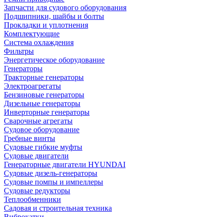
Запчасти для судового оборудования
Подшипники, шайбы и болты
Прокладки и уплотнения
Комплектующие
Система охлаждения
Фильтры
Энергетическое оборудование
Генераторы
Тракторные генераторы
Электроагрегаты
Бензиновые генераторы
Дизельные генераторы
Инверторные генераторы
Сварочные агрегаты
Судовое оборудование
Гребные винты
Судовые гибкие муфты
Судовые двигатели
Генераторные двигатели HYUNDAI
Судовые дизель-генераторы
Судовые помпы и импеллеры
Судовые редукторы
Теплообменники
Садовая и строительная техника
Виброкатки