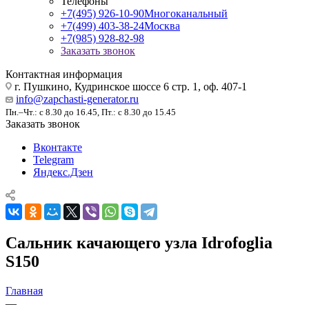
Телефоны
+7(495) 926-10-90
Многоканальный
+7(499) 403-38-24
Москва
+7(985) 928-82-98
Заказать звонок
Контактная информация
г. Пушкино, Кудринское шоссе 6 стр. 1, оф. 407-1
info@zapchasti-generator.ru
Пн.–Чт.: с 8.30 до 16.45, Пт.: с 8.30 до 15.45
Заказать звонок
Вконтакте
Telegram
Яндекс.Дзен
Сальник качающего узла Idrofoglia
S150
Главная
—