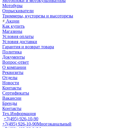
Мотоблоки и мотокультиваторы
Мотобуры
Опрыскиватели
Триммеры, кусторезы и высоторезы
Акции
Как купить
Магазины
Условия оплаты
Условия доставки
Гарантия и возврат товара
Политика
Документы
Вопрос-ответ
О компании
Реквизиты
Отделы
Новости
Контакты
Сертификаты
Вакансии
Бренды
Контакты
Тех.Информация
+7(495) 926-10-90
+7(495) 926-10-90
Многоканальный