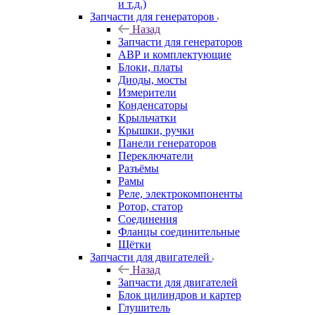
и т.д.)
Запчасти для генераторов
Назад
Запчасти для генераторов
АВР и комплектующие
Блоки, платы
Диоды, мосты
Измерители
Конденсаторы
Крыльчатки
Крышки, ручки
Панели генераторов
Переключатели
Разъёмы
Рамы
Реле, электрокомпоненты
Ротор, статор
Соединения
Фланцы соединительные
Щётки
Запчасти для двигателей
Назад
Запчасти для двигателей
Блок цилиндров и картер
Глушитель