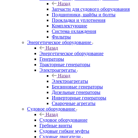
Назад
Запчасти для судового оборудования
Подшипники, шайбы и болты
Прокладки и уплотнения
Комплектующие
Система охлаждения
Фильтры
Энергетическое оборудование
Назад
Энергетическое оборудование
Генераторы
Тракторные генераторы
Электроагрегаты
Назад
Электроагрегаты
Бензиновые генераторы
Дизельные генераторы
Инверторные генераторы
Сварочные агрегаты
Судовое оборудование
Назад
Судовое оборудование
Гребные винты
Судовые гибкие муфты
Судовые двигатели