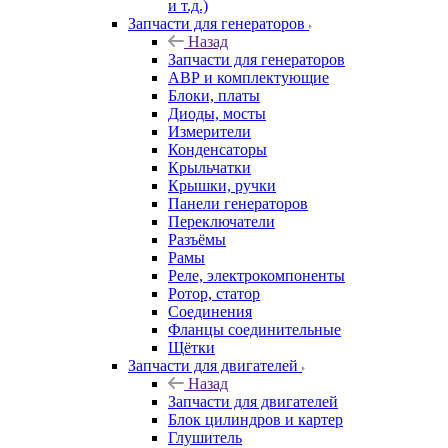
и т.д.)
Запчасти для генераторов
Назад
Запчасти для генераторов
АВР и комплектующие
Блоки, платы
Диоды, мосты
Измерители
Конденсаторы
Крыльчатки
Крышки, ручки
Панели генераторов
Переключатели
Разъёмы
Рамы
Реле, электрокомпоненты
Ротор, статор
Соединения
Фланцы соединительные
Щётки
Запчасти для двигателей
Назад
Запчасти для двигателей
Блок цилиндров и картер
Глушитель