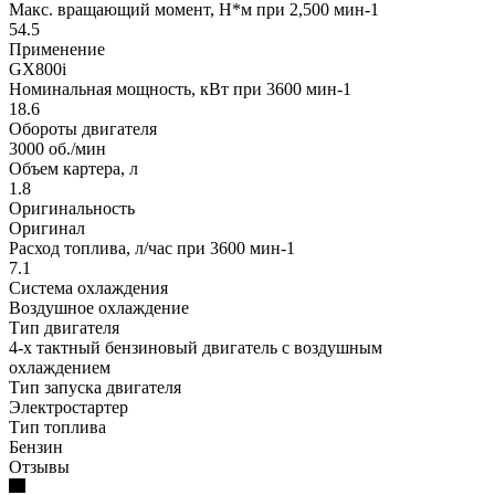
Макс. вращающий момент, H*м при 2,500 мин-1
54.5
Применение
GX800i
Номинальная мощность, кВт при 3600 мин-1
18.6
Обороты двигателя
3000 об./мин
Объем картера, л
1.8
Оригинальность
Оригинал
Расход топлива, л/час при 3600 мин-1
7.1
Система охлаждения
Воздушное охлаждение
Тип двигателя
4-х тактный бензиновый двигатель с воздушным
охлаждением
Тип запуска двигателя
Электростартер
Тип топлива
Бензин
Отзывы