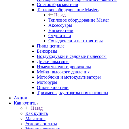
Снегоотбрасыватели
Тепловое оборудование Master
Назад
Тепловое оборудование Master
Аксессуары
Нагреватели
Осушители
Охладители и вентиляторы
Пилы цепные
Бензорезы
Воздуходувки и садовые пылесосы
Диски алмазные
Измельчители и дровоколы
Мойки высокого давления
Мотоблоки и мотокультиваторы
Мотобуры
Опрыскиватели
Триммеры, кусторезы и высоторезы
Акции
Как купить
Назад
Как купить
Магазины
Условия оплаты
Условия доставки