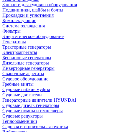
Запчасти для судового оборудования
Подшипники, шайбы и болты
Прокладки и уплотнения
Комплектующие
Система охлаждения
Фильтры
Энергетическое оборудование
Генераторы
Тракторные генераторы
Электроагрегаты
Бензиновые генераторы
Дизельные генераторы
Инверторные генераторы
Сварочные агрегаты
Судовое оборудование
Гребные винты
Судовые гибкие муфты
Судовые двигатели
Генераторные двигатели HYUNDAI
Судовые дизель-генераторы
Судовые помпы и импеллеры
Судовые редукторы
Теплообменники
Садовая и строительная техника
Виброкатки