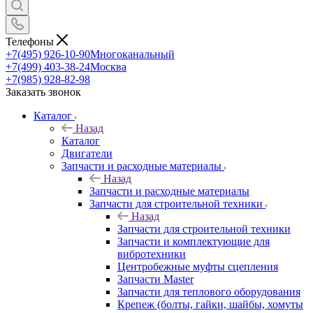
Телефоны
+7(495) 926-10-90
Многоканальный
+7(499) 403-38-24
Москва
+7(985) 928-82-98
Заказать звонок
Каталог
Назад
Каталог
Двигатели
Запчасти и расходные материалы
Назад
Запчасти и расходные материалы
Запчасти для строительной техники
Назад
Запчасти для строительной техники
Запчасти и комплектующие для
вибротехники
Центробежные муфты сцепления
Запчасти Master
Запчасти для теплового оборудования
Крепеж (болты, гайки, шайбы, хомуты