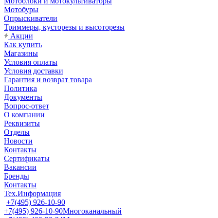
Мотоблоки и мотокультиваторы
Мотобуры
Опрыскиватели
Триммеры, кусторезы и высоторезы
Акции
Как купить
Магазины
Условия оплаты
Условия доставки
Гарантия и возврат товара
Политика
Документы
Вопрос-ответ
О компании
Реквизиты
Отделы
Новости
Контакты
Сертификаты
Вакансии
Бренды
Контакты
Тех.Информация
+7(495) 926-10-90
+7(495) 926-10-90
Многоканальный