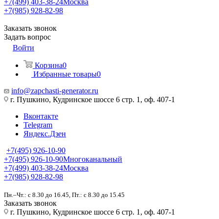
+7(499) 403-38-24
Москва
+7(985) 928-82-98
Заказать звонок
Задать вопрос
Войти
Корзина
0
Избранные товары
0
info@zapchasti-generator.ru
г. Пушкино, Кудринское шоссе 6 стр. 1, оф. 407-1
Вконтакте
Telegram
Яндекс.Дзен
+7(495) 926-10-90
+7(495) 926-10-90
Многоканальный
+7(499) 403-38-24
Москва
+7(985) 928-82-98
Пн.–Чт.: с 8.30 до 16.45, Пт.: с 8.30 до 15.45
Заказать звонок
г. Пушкино, Кудринское шоссе 6 стр. 1, оф. 407-1