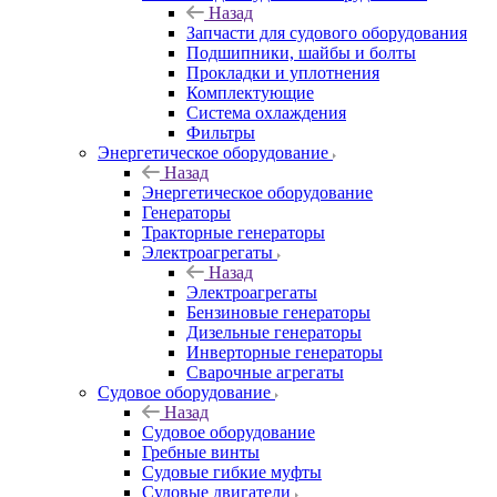
Назад
Запчасти для судового оборудования
Подшипники, шайбы и болты
Прокладки и уплотнения
Комплектующие
Система охлаждения
Фильтры
Энергетическое оборудование
Назад
Энергетическое оборудование
Генераторы
Тракторные генераторы
Электроагрегаты
Назад
Электроагрегаты
Бензиновые генераторы
Дизельные генераторы
Инверторные генераторы
Сварочные агрегаты
Судовое оборудование
Назад
Судовое оборудование
Гребные винты
Судовые гибкие муфты
Судовые двигатели