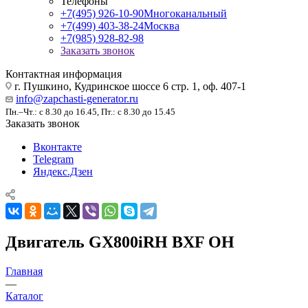
Телефоны
+7(495) 926-10-90
Многоканальный
+7(499) 403-38-24
Москва
+7(985) 928-82-98
Заказать звонок
Контактная информация
г. Пушкино, Кудринское шоссе 6 стр. 1, оф. 407-1
info@zapchasti-generator.ru
Пн.–Чт.: с 8.30 до 16.45, Пт.: с 8.30 до 15.45
Заказать звонок
Вконтакте
Telegram
Яндекс.Дзен
Двигатель GX800iRH BXF OH
Главная
—
Каталог