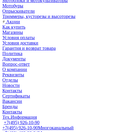
Мотоблоки и мотокультиваторы
Мотобуры
Опрыскиватели
Триммеры, кусторезы и высоторезы
Акции
Как купить
Магазины
Условия оплаты
Условия доставки
Гарантия и возврат товара
Политика
Документы
Вопрос-ответ
О компании
Реквизиты
Отделы
Новости
Контакты
Сертификаты
Вакансии
Бренды
Контакты
Тех.Информация
+7(495) 926-10-90
+7(495) 926-10-90
Многоканальный