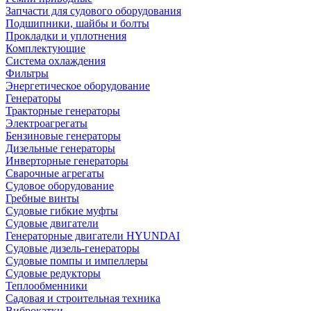
Запчасти для судового оборудования
Подшипники, шайбы и болты
Прокладки и уплотнения
Комплектующие
Система охлаждения
Фильтры
Энергетическое оборудование
Генераторы
Тракторные генераторы
Электроагрегаты
Бензиновые генераторы
Дизельные генераторы
Инверторные генераторы
Сварочные агрегаты
Судовое оборудование
Гребные винты
Судовые гибкие муфты
Судовые двигатели
Генераторные двигатели HYUNDAI
Судовые дизель-генераторы
Судовые помпы и импеллеры
Судовые редукторы
Теплообменники
Садовая и строительная техника
Виброкатки