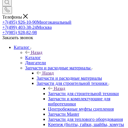
Телефоны
+7(495) 926-10-90
Многоканальный
+7(499) 403-38-24
Москва
+7(985) 928-82-98
Заказать звонок
Каталог
Назад
Каталог
Двигатели
Запчасти и расходные материалы
Назад
Запчасти и расходные материалы
Запчасти для строительной техники
Назад
Запчасти для строительной техники
Запчасти и комплектующие для
вибротехники
Центробежные муфты сцепления
Запчасти Master
Запчасти для теплового оборудования
Крепеж (болты, гайки, шайбы, хомуты