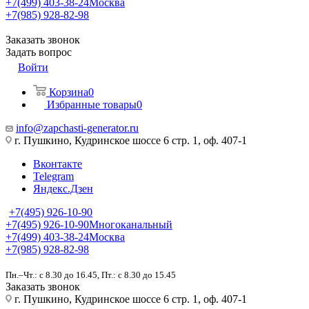
+7(499) 403-38-24
Москва
+7(985) 928-82-98
Заказать звонок
Задать вопрос
Войти
Корзина
0
Избранные товары
0
info@zapchasti-generator.ru
г. Пушкино, Кудринское шоссе 6 стр. 1, оф. 407-1
Вконтакте
Telegram
Яндекс.Дзен
+7(495) 926-10-90
+7(495) 926-10-90
Многоканальный
+7(499) 403-38-24
Москва
+7(985) 928-82-98
Пн.–Чт.: с 8.30 до 16.45, Пт.: с 8.30 до 15.45
Заказать звонок
г. Пушкино, Кудринское шоссе 6 стр. 1, оф. 407-1