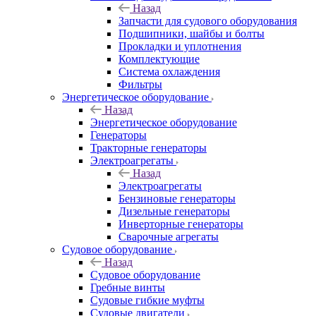
Назад
Запчасти для судового оборудования
Подшипники, шайбы и болты
Прокладки и уплотнения
Комплектующие
Система охлаждения
Фильтры
Энергетическое оборудование
Назад
Энергетическое оборудование
Генераторы
Тракторные генераторы
Электроагрегаты
Назад
Электроагрегаты
Бензиновые генераторы
Дизельные генераторы
Инверторные генераторы
Сварочные агрегаты
Судовое оборудование
Назад
Судовое оборудование
Гребные винты
Судовые гибкие муфты
Судовые двигатели