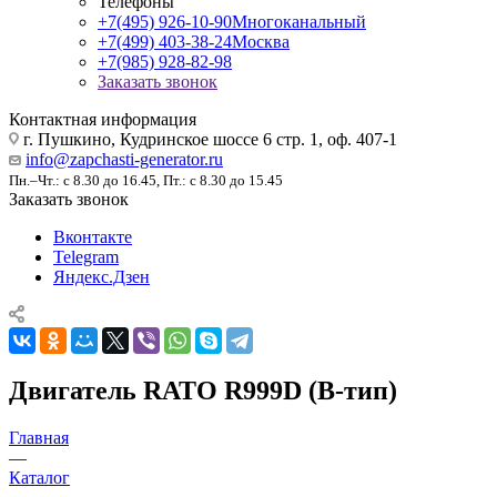
Телефоны
+7(495) 926-10-90
Многоканальный
+7(499) 403-38-24
Москва
+7(985) 928-82-98
Заказать звонок
Контактная информация
г. Пушкино, Кудринское шоссе 6 стр. 1, оф. 407-1
info@zapchasti-generator.ru
Пн.–Чт.: с 8.30 до 16.45, Пт.: с 8.30 до 15.45
Заказать звонок
Вконтакте
Telegram
Яндекс.Дзен
Двигатель RATO R999D (B-тип)
Главная
—
Каталог