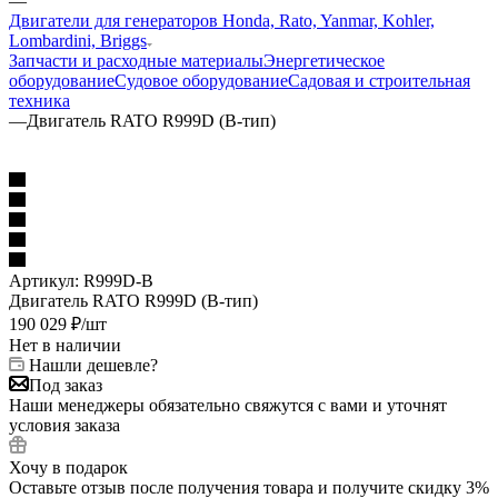
—
Двигатели для генераторов Honda, Rato, Yanmar, Kohler,
Lombardini, Briggs
Запчасти и расходные материалы
Энергетическое
оборудование
Судовое оборудование
Садовая и строительная
техника
—
Двигатель RATO R999D (B-тип)
Артикул:
R999D-B
Двигатель RATO R999D (B-тип)
190 029
₽
/шт
Нет в наличии
Нашли дешевле?
Под заказ
Наши менеджеры обязательно свяжутся с вами и уточнят
условия заказа
Хочу в подарок
Оставьте отзыв после получения товара и получите скидку 3%