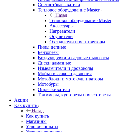
Снегоотбрасыватели
Тепловое оборудование Master
Назад
Тепловое оборудование Master
Аксессуары
Нагреватели
Осушители
Охладители и вентиляторы
Пилы цепные
Бензорезы
Воздуходувки и садовые пылесосы
Диски алмазные
Измельчители и дровоколы
Мойки высокого давления
Мотоблоки и мотокультиваторы
Мотобуры
Опрыскиватели
Триммеры, кусторезы и высоторезы
Акции
Как купить
Назад
Как купить
Магазины
Условия оплаты
Условия доставки