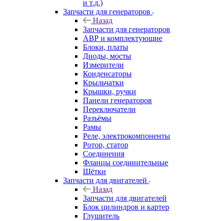
и т.д.)
Запчасти для генераторов
Назад
Запчасти для генераторов
АВР и комплектующие
Блоки, платы
Диоды, мосты
Измерители
Конденсаторы
Крыльчатки
Крышки, ручки
Панели генераторов
Переключатели
Разъёмы
Рамы
Реле, электрокомпоненты
Ротор, статор
Соединения
Фланцы соединительные
Щётки
Запчасти для двигателей
Назад
Запчасти для двигателей
Блок цилиндров и картер
Глушитель