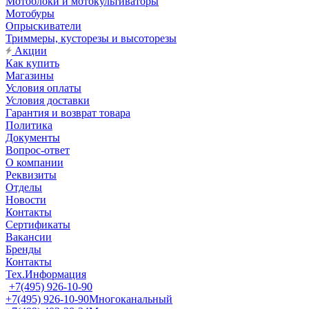
Мотоблоки и мотокультиваторы
Мотобуры
Опрыскиватели
Триммеры, кусторезы и высоторезы
Акции
Как купить
Магазины
Условия оплаты
Условия доставки
Гарантия и возврат товара
Политика
Документы
Вопрос-ответ
О компании
Реквизиты
Отделы
Новости
Контакты
Сертификаты
Вакансии
Бренды
Контакты
Тех.Информация
+7(495) 926-10-90
+7(495) 926-10-90
Многоканальный