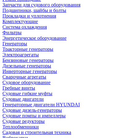
Запчасти для судового оборудования
Подшипники, шайбы и болты
Прокладки и уплотнения
Комплектующие
Система охлаждения
Фильтры
Энергетическое оборудование
Генераторы
Тракторные генераторы
Электроагрегаты
Бензиновые генераторы
Дизельные генераторы
Инверторные генераторы
Сварочные агрегаты
Судовое оборудование
Гребные винты
Судовые гибкие муфты
Судовые двигатели
Генераторные двигатели HYUNDAI
Судовые дизель-генераторы
Судовые помпы и импеллеры
Судовые редукторы
Теплообменники
Садовая и строительная техника
Виброкатки