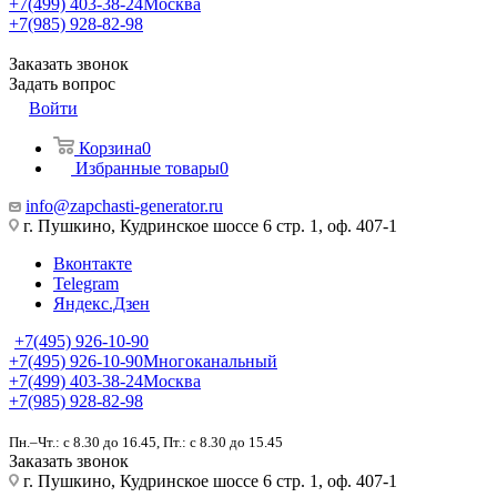
+7(499) 403-38-24
Москва
+7(985) 928-82-98
Заказать звонок
Задать вопрос
Войти
Корзина
0
Избранные товары
0
info@zapchasti-generator.ru
г. Пушкино, Кудринское шоссе 6 стр. 1, оф. 407-1
Вконтакте
Telegram
Яндекс.Дзен
+7(495) 926-10-90
+7(495) 926-10-90
Многоканальный
+7(499) 403-38-24
Москва
+7(985) 928-82-98
Пн.–Чт.: с 8.30 до 16.45, Пт.: с 8.30 до 15.45
Заказать звонок
г. Пушкино, Кудринское шоссе 6 стр. 1, оф. 407-1