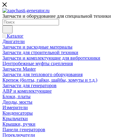
Запчасти и оборудование для специальной техники
Каталог
Двигатели
Запчасти и расходные материалы
Запчасти для строительной техники
Запчасти и комплектующие для вибротехники
Центробежные муфты сцепления
Запчасти Master
Запчасти для теплового оборудования
Крепеж (болты, гайки, шайбы, хомуты и т.д.)
Запчасти для генераторов
АВР и комплектующие
Блоки, платы
Диоды, мосты
Измерители
Конденсаторы
Крыльчатки
Крышки, ручки
Панели генераторов
Переключатели