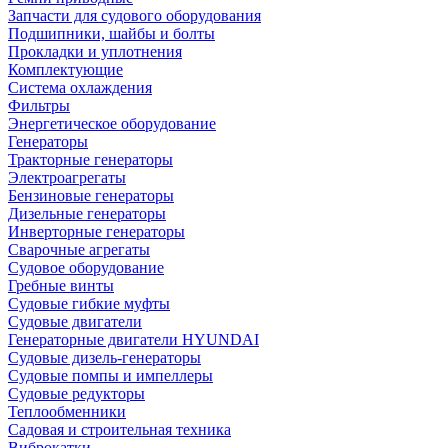
Запчасти для судового оборудования
Подшипники, шайбы и болты
Прокладки и уплотнения
Комплектующие
Система охлаждения
Фильтры
Энергетическое оборудование
Генераторы
Тракторные генераторы
Электроагрегаты
Бензиновые генераторы
Дизельные генераторы
Инверторные генераторы
Сварочные агрегаты
Судовое оборудование
Гребные винты
Судовые гибкие муфты
Судовые двигатели
Генераторные двигатели HYUNDAI
Судовые дизель-генераторы
Судовые помпы и импеллеры
Судовые редукторы
Теплообменники
Садовая и строительная техника
Виброкатки