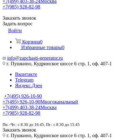
+7(499) 403-38-24
Москва
+7(985) 928-82-98
Заказать звонок
Задать вопрос
Войти
Корзина
0
Избранные товары
0
info@zapchasti-generator.ru
г. Пушкино, Кудринское шоссе 6 стр. 1, оф. 407-1
Вконтакте
Telegram
Яндекс.Дзен
+7(495) 926-10-90
+7(495) 926-10-90
Многоканальный
+7(499) 403-38-24
Москва
+7(985) 928-82-98
Пн.–Чт.: с 8.30 до 16.45, Пт.: с 8.30 до 15.45
Заказать звонок
г. Пушкино, Кудринское шоссе 6 стр. 1, оф. 407-1