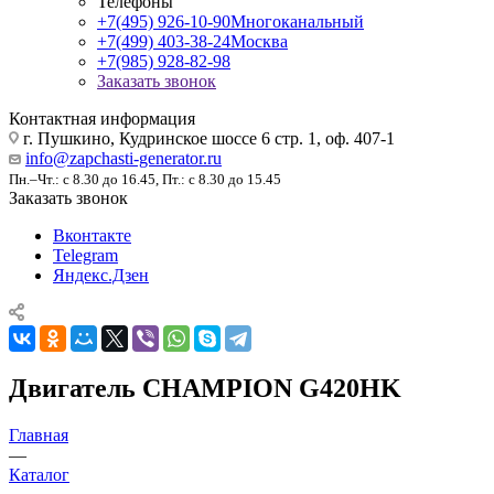
Телефоны
+7(495) 926-10-90
Многоканальный
+7(499) 403-38-24
Москва
+7(985) 928-82-98
Заказать звонок
Контактная информация
г. Пушкино, Кудринское шоссе 6 стр. 1, оф. 407-1
info@zapchasti-generator.ru
Пн.–Чт.: с 8.30 до 16.45, Пт.: с 8.30 до 15.45
Заказать звонок
Вконтакте
Telegram
Яндекс.Дзен
Двигатель CHAMPION G420HK
Главная
—
Каталог