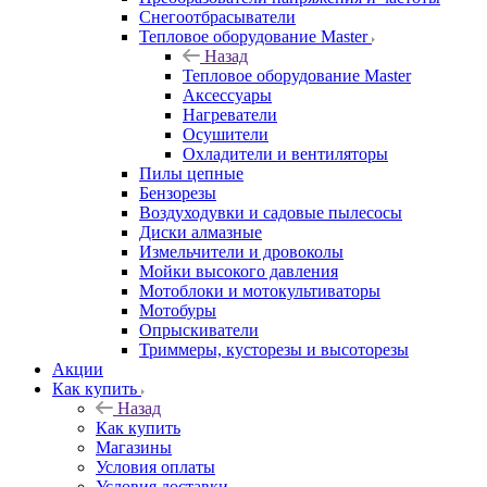
Снегоотбрасыватели
Тепловое оборудование Master
Назад
Тепловое оборудование Master
Аксессуары
Нагреватели
Осушители
Охладители и вентиляторы
Пилы цепные
Бензорезы
Воздуходувки и садовые пылесосы
Диски алмазные
Измельчители и дровоколы
Мойки высокого давления
Мотоблоки и мотокультиваторы
Мотобуры
Опрыскиватели
Триммеры, кусторезы и высоторезы
Акции
Как купить
Назад
Как купить
Магазины
Условия оплаты
Условия доставки