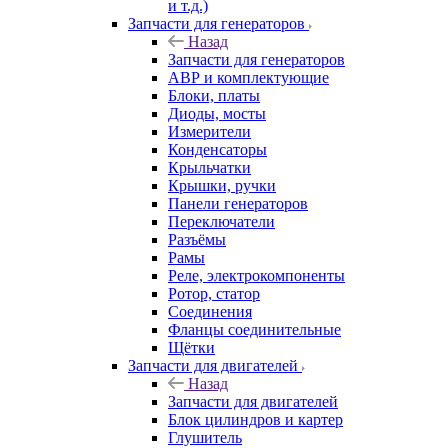
и т.д.)
Запчасти для генераторов
Назад
Запчасти для генераторов
АВР и комплектующие
Блоки, платы
Диоды, мосты
Измерители
Конденсаторы
Крыльчатки
Крышки, ручки
Панели генераторов
Переключатели
Разъёмы
Рамы
Реле, электрокомпоненты
Ротор, статор
Соединения
Фланцы соединительные
Щётки
Запчасти для двигателей
Назад
Запчасти для двигателей
Блок цилиндров и картер
Глушитель