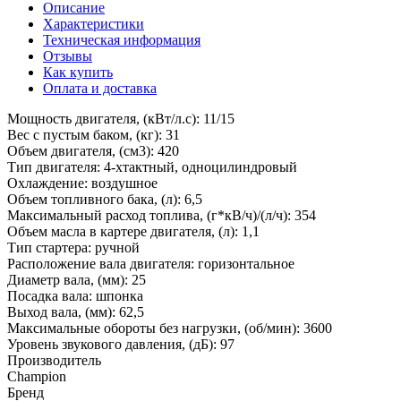
Описание
Характеристики
Техническая информация
Отзывы
Как купить
Оплата и доставка
Мощность двигателя, (кВт/л.с): 11/15
Вес с пустым баком, (кг): 31
Объем двигателя, (см3): 420
Тип двигателя: 4-хтактный, одноцилиндровый
Охлаждение: воздушное
Объем топливного бака, (л): 6,5
Максимальный расход топлива, (г*кВ/ч)/(л/ч): 354
Объем масла в картере двигателя, (л): 1,1
Тип стартера: ручной
Расположение вала двигателя: горизонтальное
Диаметр вала, (мм): 25
Посадка вала: шпонка
Выход вала, (мм): 62,5
Максимальные обороты без нагрузки, (об/мин): 3600
Уровень звукового давления, (дБ): 97
Производитель
Champion
Бренд