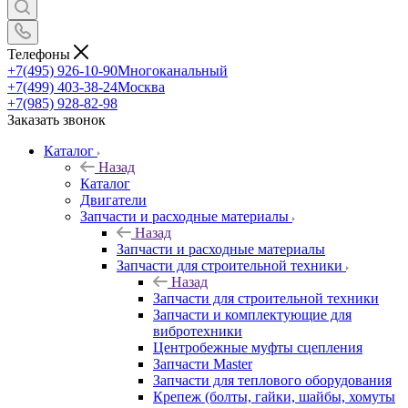
Телефоны
+7(495) 926-10-90
Многоканальный
+7(499) 403-38-24
Москва
+7(985) 928-82-98
Заказать звонок
Каталог
Назад
Каталог
Двигатели
Запчасти и расходные материалы
Назад
Запчасти и расходные материалы
Запчасти для строительной техники
Назад
Запчасти для строительной техники
Запчасти и комплектующие для
вибротехники
Центробежные муфты сцепления
Запчасти Master
Запчасти для теплового оборудования
Крепеж (болты, гайки, шайбы, хомуты