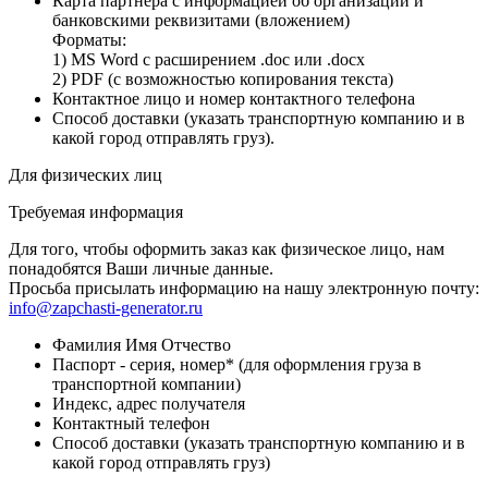
Карта партнёра с информацией об организации и
банковскими реквизитами (вложением)
Форматы:
1) MS Word с расширением .doc или .docx
2) PDF (с возможностью копирования текста)
Контактное лицо и номер контактного телефона
Способ доставки (указать транспортную компанию и в
какой город отправлять груз).
Для физических лиц
Требуемая информация
Для того, чтобы оформить заказ как физическое лицо, нам
понадобятся Ваши личные данные.
Просьба присылать информацию на нашу электронную почту:
info@zapchasti-generator.ru
Фамилия Имя Отчество
Паспорт - серия, номер* (для оформления груза в
транспортной компании)
Индекс, адрес получателя
Контактный телефон
Способ доставки (указать транспортную компанию и в
какой город отправлять груз)