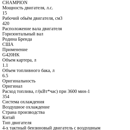
CHAMPION
Мощность двигателя, л.с.
15
Рабочий обьём двигателя, см3
420
Расположение вала двигателя
Горизонтальный вал
Родина Бренда
США
Применение
G420HK
Объем картера, л
1.1
Объем топливного бака, л
6.5
Оригинальность
Оригинал
Расход топлива, г/(кВт*час) при 3600 мин-1
354
Система охлаждения
Воздушное охлаждение
Страна производства
Китай
Тип двигателя
4-х тактный бензиновый двигатель с воздушным