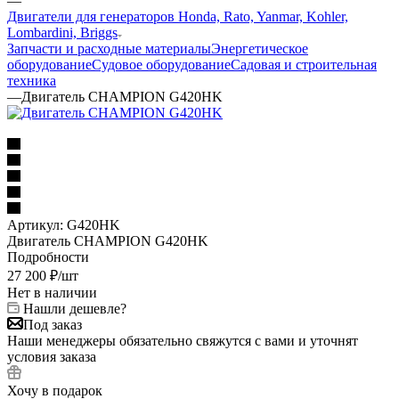
—
Двигатели для генераторов Honda, Rato, Yanmar, Kohler,
Lombardini, Briggs
Запчасти и расходные материалы
Энергетическое
оборудование
Судовое оборудование
Садовая и строительная
техника
—
Двигатель CHAMPION G420HK
Артикул:
G420HK
Двигатель CHAMPION G420HK
Подробности
27 200
₽
/шт
Нет в наличии
Нашли дешевле?
Под заказ
Наши менеджеры обязательно свяжутся с вами и уточнят
условия заказа
Хочу в подарок