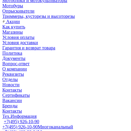
Мотоблоки и мотокультиваторы
Мотобуры
Опрыскиватели
Триммеры, кусторезы и высоторезы
Акции
Как купить
Магазины
Условия оплаты
Условия доставки
Гарантия и возврат товара
Политика
Документы
Вопрос-ответ
О компании
Реквизиты
Отделы
Новости
Контакты
Сертификаты
Вакансии
Бренды
Контакты
Тех.Информация
+7(495) 926-10-90
+7(495) 926-10-90
Многоканальный