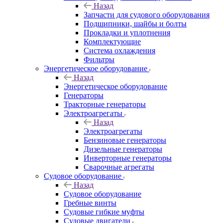
Назад
Запчасти для судового оборудования
Подшипники, шайбы и болты
Прокладки и уплотнения
Комплектующие
Система охлаждения
Фильтры
Энергетическое оборудование
Назад
Энергетическое оборудование
Генераторы
Тракторные генераторы
Электроагрегаты
Назад
Электроагрегаты
Бензиновые генераторы
Дизельные генераторы
Инверторные генераторы
Сварочные агрегаты
Судовое оборудование
Назад
Судовое оборудование
Гребные винты
Судовые гибкие муфты
Судовые двигатели