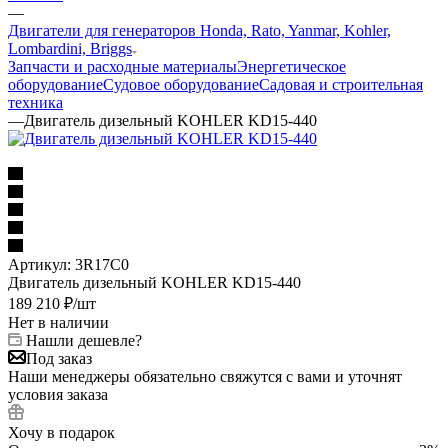
—
Двигатели для генераторов Honda, Rato, Yanmar, Kohler,
Lombardini, Briggs
Запчасти и расходные материалы
Энергетическое
оборудование
Судовое оборудование
Садовая и строительная
техника
—
Двигатель дизельный KOHLER KD15-440
Артикул:
3R17C0
Двигатель дизельный KOHLER KD15-440
189 210
₽
/шт
Нет в наличии
Нашли дешевле?
Под заказ
Наши менеджеры обязательно свяжутся с вами и уточнят
условия заказа
Хочу в подарок