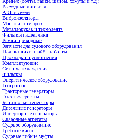
Крепеж (болты, гайки, шайбы, хомуты и т.д.)
Расходные материалы
АКБ и свечи
Виброизоляторы
Масло и антифриз
Металлорукав и термолента
Фильтры гидравлики
Ремни приводные
Запчасти для судового оборудования
Подшипники, шайбы и болты
Прокладки и уплотнения
Комплектующие
Система охлаждения
Фильтры
Энергетическое оборудование
Генераторы
Тракторные генераторы
Электроагрегаты
Бензиновые генераторы
Дизельные генераторы
Инверторные генераторы
Сварочные агрегаты
Судовое оборудование
Гребные винты
Судовые гибкие муфты