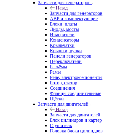
Запчасти для генераторов
Назад
Запчасти для генераторов
АВР и комплектующие
Блоки, платы
Диоды, мосты
Измерители
Конденсаторы
Крыльчатки
Крышки, ручки
Панели генераторов
Переключатели
Разъёмы
Рамы
Реле, электрокомпоненты
Ротор, статор
Соединения
Фланцы соединительные
Щётки
Запчасти для двигателей
Назад
Запчасти для двигателей
Блок цилиндров и картер
Глушитель
Головка блока цилиндров