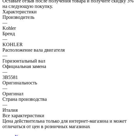
Оставьте отзыв после получения товара и получите скидку 3%
на следующую покупку.
Характеристики
Производитель
—
Kohler
Бренд
—
KOHLER
Расположение вала двигателя
—
Горизонтальный вал
Официальная замена
—
3B5581
Оригинальность
—
Оригинал
Страна производства
—
Италия
Все характеристики
Цена действительна только для интернет-магазина и может
отличаться от цен в розничных магазинах