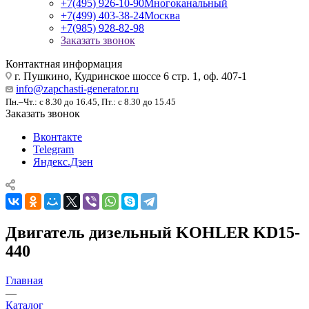
+7(495) 926-10-90
Многоканальный
+7(499) 403-38-24
Москва
+7(985) 928-82-98
Заказать звонок
Контактная информация
г. Пушкино, Кудринское шоссе 6 стр. 1, оф. 407-1
info@zapchasti-generator.ru
Пн.–Чт.: с 8.30 до 16.45, Пт.: с 8.30 до 15.45
Заказать звонок
Вконтакте
Telegram
Яндекс.Дзен
Двигатель дизельный KOHLER KD15-
440
Главная
—
Каталог