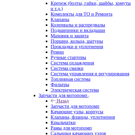
Крепеж (болты, гайки, шайбы, хомуты
и т.д.)
Комплекты для ТО и Ремонта
Клапаны
Коленвалы и распредвалы
Подшипники и вкладыши
Маховик и защита
Поршни, кольца, шатуны
Прокладки и уплотнения
Ремни
Ручные стартеры
Система охлаждения
Система смазки
Система управления и регулирования
Топливная система
Фильтры
Электрическая система
Запчасти для мотопомп
Назад
Запчасти для мотопомп
Качающие узлы, корпусы
Клапаны, фланцы, уплотнения
Крыльчатки
Рамы для мотопомп
Сальники качающих узлов