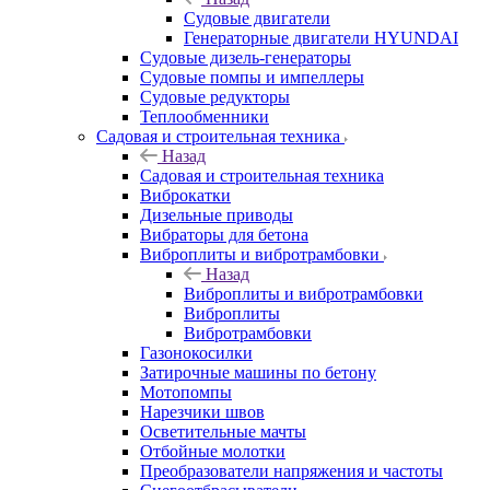
Судовые двигатели
Генераторные двигатели HYUNDAI
Судовые дизель-генераторы
Судовые помпы и импеллеры
Судовые редукторы
Теплообменники
Садовая и строительная техника
Назад
Садовая и строительная техника
Виброкатки
Дизельные приводы
Вибраторы для бетона
Виброплиты и вибротрамбовки
Назад
Виброплиты и вибротрамбовки
Виброплиты
Вибротрамбовки
Газонокосилки
Затирочные машины по бетону
Мотопомпы
Нарезчики швов
Осветительные мачты
Отбойные молотки
Преобразователи напряжения и частоты