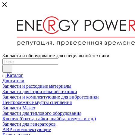
Запчасти и оборудование для специальной техники
Каталог
Двигатели
Запчасти и расходные материалы
Запчасти для строительной техники
Запчасти и комплектующие для вибротехники
Центробежные муфты сцепления
Запчасти Master
Запчасти для теплового оборудования
Крепеж (болты, гайки, шайбы, хомуты и т.д.)
Запчасти для генераторов
АВР и комплектующие
Блоки, платы