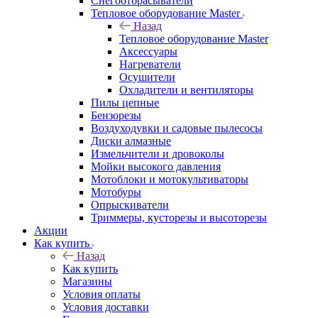
Снегоотбрасыватели
Тепловое оборудование Master
Назад
Тепловое оборудование Master
Аксессуары
Нагреватели
Осушители
Охладители и вентиляторы
Пилы цепные
Бензорезы
Воздуходувки и садовые пылесосы
Диски алмазные
Измельчители и дровоколы
Мойки высокого давления
Мотоблоки и мотокультиваторы
Мотобуры
Опрыскиватели
Триммеры, кусторезы и высоторезы
Акции
Как купить
Назад
Как купить
Магазины
Условия оплаты
Условия доставки