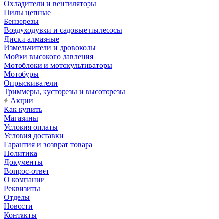
Охладители и вентиляторы
Пилы цепные
Бензорезы
Воздуходувки и садовые пылесосы
Диски алмазные
Измельчители и дровоколы
Мойки высокого давления
Мотоблоки и мотокультиваторы
Мотобуры
Опрыскиватели
Триммеры, кусторезы и высоторезы
Акции
Как купить
Магазины
Условия оплаты
Условия доставки
Гарантия и возврат товара
Политика
Документы
Вопрос-ответ
О компании
Реквизиты
Отделы
Новости
Контакты