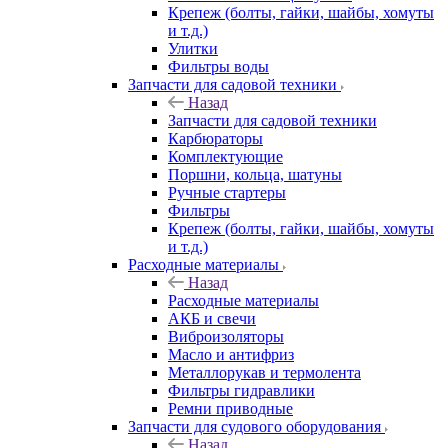
Крепеж (болты, гайки, шайбы, хомуты
и т.д.)
Улитки
Фильтры воды
Запчасти для садовой техники
Назад
Запчасти для садовой техники
Карбюраторы
Комплектующие
Поршни, кольца, шатуны
Ручные стартеры
Фильтры
Крепеж (болты, гайки, шайбы, хомуты
и т.д.)
Расходные материалы
Назад
Расходные материалы
АКБ и свечи
Виброизоляторы
Масло и антифриз
Металлорукав и термолента
Фильтры гидравлики
Ремни приводные
Запчасти для судового оборудования
Назад