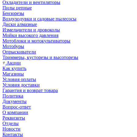
Охладители и вентиляторы
Пилы цепные
Бензорезы
Воздуходувки и садовые пылесосы
Диски алмазные
Измельчители и дровоколы
Мойки высокого давления
Мотоблоки и мотокультиваторы
Мотобуры
Опрыскиватели
Триммеры, кусторезы и высоторезы
Акции
Как купить
Магазины
Условия оплаты
Условия доставки
Гарантия и возврат товара
Политика
Документы
Вопрос-ответ
О компании
Реквизиты
Отделы
Новости
Контакты