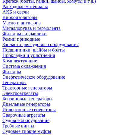
Крепеж (болты, гайки, шайбы, хомуты и т.д.)
Расходные материалы
АКБ и свечи
Виброизоляторы
Масло и антифриз
Металлорукав и термолента
Фильтры гидравлики
Ремни приводные
Запчасти для судового оборудования
Подшипники, шайбы и болты
Прокладки и уплотнения
Комплектующие
Система охлаждения
Фильтры
Энергетическое оборудование
Генераторы
Тракторные генераторы
Электроагрегаты
Бензиновые генераторы
Дизельные генераторы
Инверторные генераторы
Сварочные агрегаты
Судовое оборудование
Гребные винты
Судовые гибкие муфты