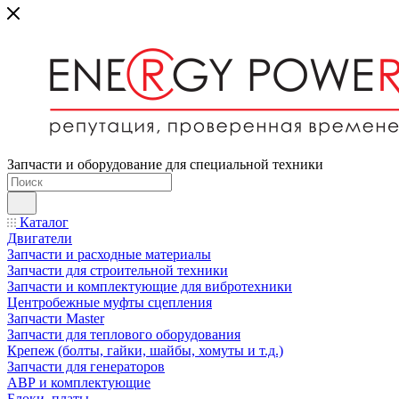
Запчасти и оборудование для специальной техники
Каталог
Двигатели
Запчасти и расходные материалы
Запчасти для строительной техники
Запчасти и комплектующие для вибротехники
Центробежные муфты сцепления
Запчасти Master
Запчасти для теплового оборудования
Крепеж (болты, гайки, шайбы, хомуты и т.д.)
Запчасти для генераторов
АВР и комплектующие
Блоки, платы