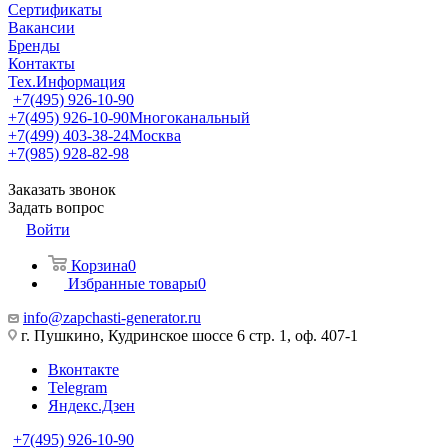
Сертификаты
Вакансии
Бренды
Контакты
Тех.Информация
+7(495) 926-10-90
+7(495) 926-10-90
Многоканальный
+7(499) 403-38-24
Москва
+7(985) 928-82-98
Заказать звонок
Задать вопрос
Войти
Корзина
0
Избранные товары
0
info@zapchasti-generator.ru
г. Пушкино, Кудринское шоссе 6 стр. 1, оф. 407-1
Вконтакте
Telegram
Яндекс.Дзен
+7(495) 926-10-90