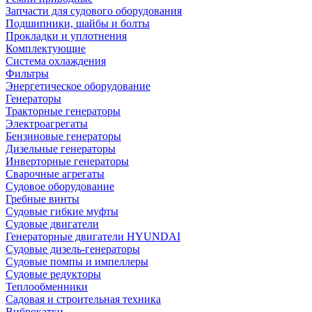
Запчасти для судового оборудования
Подшипники, шайбы и болты
Прокладки и уплотнения
Комплектующие
Система охлаждения
Фильтры
Энергетическое оборудование
Генераторы
Тракторные генераторы
Электроагрегаты
Бензиновые генераторы
Дизельные генераторы
Инверторные генераторы
Сварочные агрегаты
Судовое оборудование
Гребные винты
Судовые гибкие муфты
Судовые двигатели
Генераторные двигатели HYUNDAI
Судовые дизель-генераторы
Судовые помпы и импеллеры
Судовые редукторы
Теплообменники
Садовая и строительная техника
Виброкатки