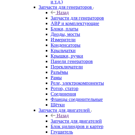
и т.д.)
Запчасти для генераторов
Назад
Запчасти для генераторов
АВР и комплектующие
Блоки, платы
Диоды, мосты
Измерители
Конденсаторы
Крыльчатки
Крышки, ручки
Панели генераторов
Переключатели
Разъёмы
Рамы
Реле, электрокомпоненты
Ротор, статор
Соединения
Фланцы соединительные
Щётки
Запчасти для двигателей
Назад
Запчасти для двигателей
Блок цилиндров и картер
Глушитель