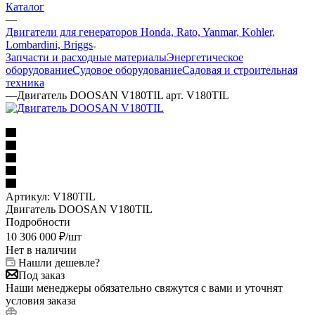
Каталог
—
Двигатели для генераторов Honda, Rato, Yanmar, Kohler,
Lombardini, Briggs
Запчасти и расходные материалы
Энергетическое
оборудование
Судовое оборудование
Садовая и строительная
техника
—
Двигатель DOOSAN V180TIL арт. V180TIL
Артикул:
V180TIL
Двигатель DOOSAN V180TIL
Подробности
10 306 000
₽
/шт
Нет в наличии
Нашли дешевле?
Под заказ
Наши менеджеры обязательно свяжутся с вами и уточнят
условия заказа