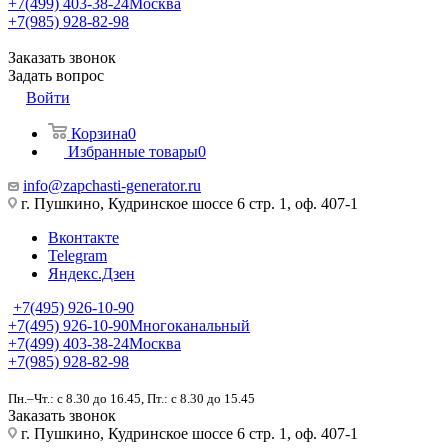
+7(499) 403-38-24
Москва
+7(985) 928-82-98
Заказать звонок
Задать вопрос
Войти
Корзина
0
Избранные товары
0
info@zapchasti-generator.ru
г. Пушкино, Кудринское шоссе 6 стр. 1, оф. 407-1
Вконтакте
Telegram
Яндекс.Дзен
+7(495) 926-10-90
+7(495) 926-10-90
Многоканальный
+7(499) 403-38-24
Москва
+7(985) 928-82-98
Пн.–Чт.: с 8.30 до 16.45, Пт.: с 8.30 до 15.45
Заказать звонок
г. Пушкино, Кудринское шоссе 6 стр. 1, оф. 407-1