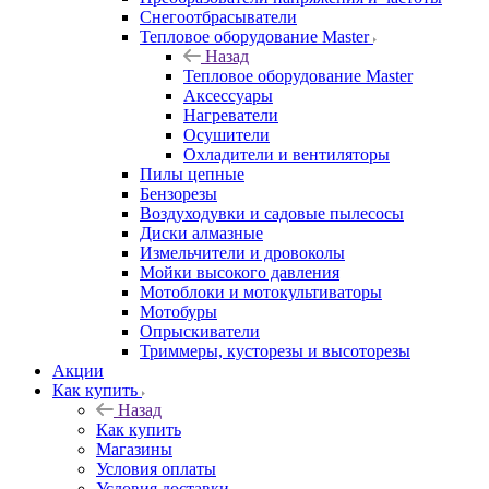
Снегоотбрасыватели
Тепловое оборудование Master
Назад
Тепловое оборудование Master
Аксессуары
Нагреватели
Осушители
Охладители и вентиляторы
Пилы цепные
Бензорезы
Воздуходувки и садовые пылесосы
Диски алмазные
Измельчители и дровоколы
Мойки высокого давления
Мотоблоки и мотокультиваторы
Мотобуры
Опрыскиватели
Триммеры, кусторезы и высоторезы
Акции
Как купить
Назад
Как купить
Магазины
Условия оплаты
Условия доставки