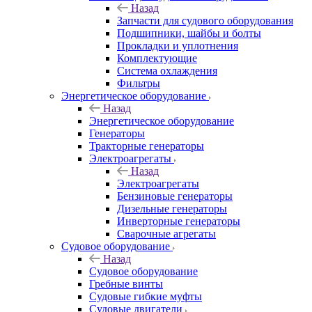
Назад
Запчасти для судового оборудования
Подшипники, шайбы и болты
Прокладки и уплотнения
Комплектующие
Система охлаждения
Фильтры
Энергетическое оборудование
Назад
Энергетическое оборудование
Генераторы
Тракторные генераторы
Электроагрегаты
Назад
Электроагрегаты
Бензиновые генераторы
Дизельные генераторы
Инверторные генераторы
Сварочные агрегаты
Судовое оборудование
Назад
Судовое оборудование
Гребные винты
Судовые гибкие муфты
Судовые двигатели