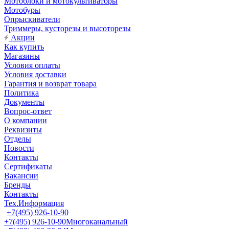
Мотоблоки и мотокультиваторы
Мотобуры
Опрыскиватели
Триммеры, кусторезы и высоторезы
Акции
Как купить
Магазины
Условия оплаты
Условия доставки
Гарантия и возврат товара
Политика
Документы
Вопрос-ответ
О компании
Реквизиты
Отделы
Новости
Контакты
Сертификаты
Вакансии
Бренды
Контакты
Тех.Информация
+7(495) 926-10-90
+7(495) 926-10-90
Многоканальный