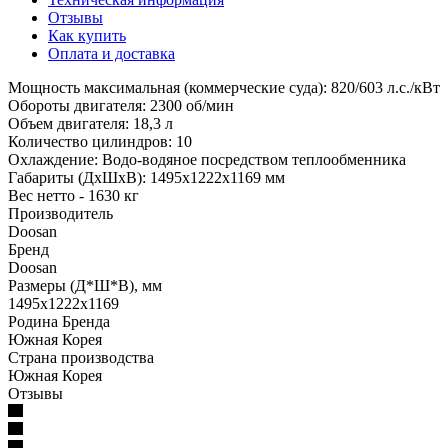
Отзывы
Как купить
Оплата и доставка
Мощность максимальная (коммерческие суда): 820/603 л.с./кВт
Обороты двигателя: 2300 об/мин
Объем двигателя: 18,3 л
Количество цилиндров: 10
Охлаждение: Водо-водяное посредством теплообменника
Габариты (ДхШхВ): 1495x1222x1169 мм
Вес нетто - 1630 кг
Производитель
Doosan
Бренд
Doosan
Размеры (Д*Ш*В), мм
1495x1222x1169
Родина Бренда
Южная Корея
Страна производства
Южная Корея
Отзывы