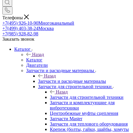
Телефоны
+7(495) 926-10-90
Многоканальный
+7(499) 403-38-24
Москва
+7(985) 928-82-98
Заказать звонок
Каталог
Назад
Каталог
Двигатели
Запчасти и расходные материалы
Назад
Запчасти и расходные материалы
Запчасти для строительной техники
Назад
Запчасти для строительной техники
Запчасти и комплектующие для
вибротехники
Центробежные муфты сцепления
Запчасти Master
Запчасти для теплового оборудования
Крепеж (болты, гайки, шайбы, хомуты