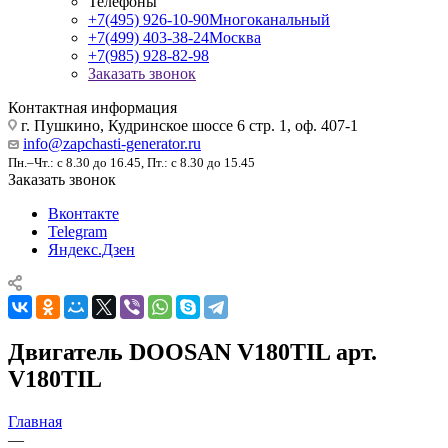
Телефоны
+7(495) 926-10-90
Многоканальный
+7(499) 403-38-24
Москва
+7(985) 928-82-98
Заказать звонок
Контактная информация
г. Пушкино, Кудринское шоссе 6 стр. 1, оф. 407-1
info@zapchasti-generator.ru
Пн.–Чт.: с 8.30 до 16.45, Пт.: с 8.30 до 15.45
Заказать звонок
Вконтакте
Telegram
Яндекс.Дзен
Двигатель DOOSAN V180TIL арт.
V180TIL
Главная
—