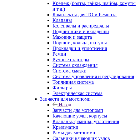
Крепеж (болты, гайки, шайбы, хомуты
и т.д.)
Комплекты для ТО и Ремонта
Клапаны
Коленвалы и распредвалы
Подшипники и вкладыши
Маховик и защита
Поршни, кольца, шатуны
Прокладки и уплотнения
Ремни
Ручные стартеры
Система охлаждения
Система смазки
Система управления и регулирования
Топливная система
Фильтры
Электрическая система
Запчасти для мотопомп
Назад
Запчасти для мотопомп
Качающие узлы, корпусы
Клапаны, фланцы, уплотнения
Крыльчатки
Рамы для мотопомп
Сальники качающих узлов