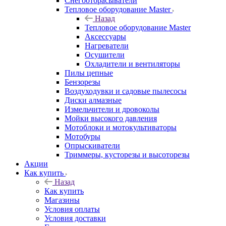
Снегоотбрасыватели
Тепловое оборудование Master
Назад
Тепловое оборудование Master
Аксессуары
Нагреватели
Осушители
Охладители и вентиляторы
Пилы цепные
Бензорезы
Воздуходувки и садовые пылесосы
Диски алмазные
Измельчители и дровоколы
Мойки высокого давления
Мотоблоки и мотокультиваторы
Мотобуры
Опрыскиватели
Триммеры, кусторезы и высоторезы
Акции
Как купить
Назад
Как купить
Магазины
Условия оплаты
Условия доставки