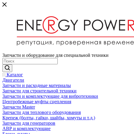
Запчасти и оборудование для специальной техники
Каталог
Двигатели
Запчасти и расходные материалы
Запчасти для строительной техники
Запчасти и комплектующие для вибротехники
Центробежные муфты сцепления
Запчасти Master
Запчасти для теплового оборудования
Крепеж (болты, гайки, шайбы, хомуты и т.д.)
Запчасти для генераторов
АВР и комплектующие
Блоки, платы