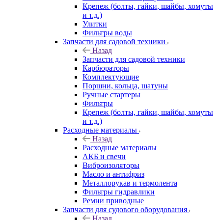
Крепеж (болты, гайки, шайбы, хомуты
и т.д.)
Улитки
Фильтры воды
Запчасти для садовой техники
Назад
Запчасти для садовой техники
Карбюраторы
Комплектующие
Поршни, кольца, шатуны
Ручные стартеры
Фильтры
Крепеж (болты, гайки, шайбы, хомуты
и т.д.)
Расходные материалы
Назад
Расходные материалы
АКБ и свечи
Виброизоляторы
Масло и антифриз
Металлорукав и термолента
Фильтры гидравлики
Ремни приводные
Запчасти для судового оборудования
Назад