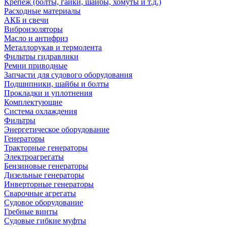
Крепеж (болты, гайки, шайбы, хомуты и т.д.)
Расходные материалы
АКБ и свечи
Виброизоляторы
Масло и антифриз
Металлорукав и термолента
Фильтры гидравлики
Ремни приводные
Запчасти для судового оборудования
Подшипники, шайбы и болты
Прокладки и уплотнения
Комплектующие
Система охлаждения
Фильтры
Энергетическое оборудование
Генераторы
Тракторные генераторы
Электроагрегаты
Бензиновые генераторы
Дизельные генераторы
Инверторные генераторы
Сварочные агрегаты
Судовое оборудование
Гребные винты
Судовые гибкие муфты