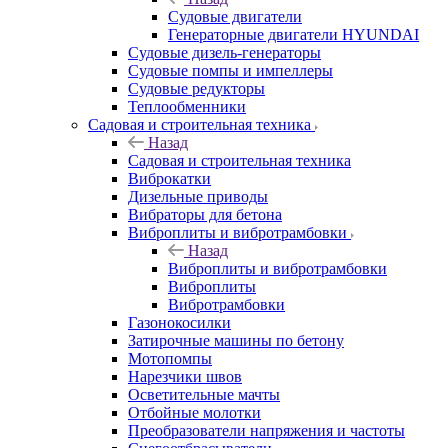
Судовые двигатели
Генераторные двигатели HYUNDAI
Судовые дизель-генераторы
Судовые помпы и импеллеры
Судовые редукторы
Теплообменники
Садовая и строительная техника
Назад
Садовая и строительная техника
Виброкатки
Дизельные приводы
Вибраторы для бетона
Виброплиты и вибротрамбовки
Назад
Виброплиты и вибротрамбовки
Виброплиты
Вибротрамбовки
Газонокосилки
Затирочные машины по бетону
Мотопомпы
Нарезчики швов
Осветительные мачты
Отбойные молотки
Преобразователи напряжения и частоты