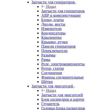
Запчасти для генераторов
Назад
Запчасти для генераторов
АВР и комплектующие
Блоки, платы
Диоды, мосты
Измерители
Конденсаторы
Крыльчатки
Крышки, ручки
Панели генераторов
Переключатели
Разъёмы
Рамы
Реле, электрокомпоненты
Ротор, статор
Соединения
Фланцы соединительные
Щётки
Запчасти для двигателей
Назад
Запчасти для двигателей
Блок цилиндров и картер
Глушитель
Головка блока цилиндров