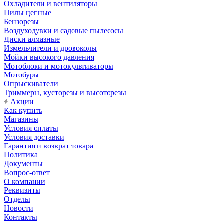
Охладители и вентиляторы
Пилы цепные
Бензорезы
Воздуходувки и садовые пылесосы
Диски алмазные
Измельчители и дровоколы
Мойки высокого давления
Мотоблоки и мотокультиваторы
Мотобуры
Опрыскиватели
Триммеры, кусторезы и высоторезы
Акции
Как купить
Магазины
Условия оплаты
Условия доставки
Гарантия и возврат товара
Политика
Документы
Вопрос-ответ
О компании
Реквизиты
Отделы
Новости
Контакты