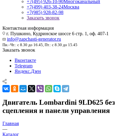
+7(495) 926-10-90
Многоканальный
+7(499) 403-38-24
Москва
+7(985) 928-82-98
Заказать звонок
Контактная информация
г. Пушкино, Кудринское шоссе 6 стр. 1, оф. 407-1
info@zapchasti-generator.ru
Пн.–Чт.: с 8.30 до 16.45, Пт.: с 8.30 до 15.45
Заказать звонок
Вконтакте
Telegram
Яндекс.Дзен
Двигатель Lombardini 9LD625 без
сцепления и панели управления
Главная
—
Каталог