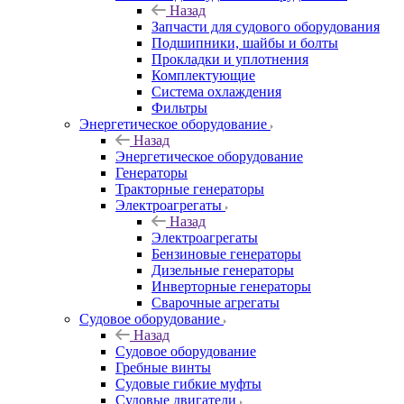
Назад
Запчасти для судового оборудования
Подшипники, шайбы и болты
Прокладки и уплотнения
Комплектующие
Система охлаждения
Фильтры
Энергетическое оборудование
Назад
Энергетическое оборудование
Генераторы
Тракторные генераторы
Электроагрегаты
Назад
Электроагрегаты
Бензиновые генераторы
Дизельные генераторы
Инверторные генераторы
Сварочные агрегаты
Судовое оборудование
Назад
Судовое оборудование
Гребные винты
Судовые гибкие муфты
Судовые двигатели