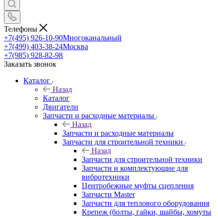
Телефоны
+7(495) 926-10-90
Многоканальный
+7(499) 403-38-24
Москва
+7(985) 928-82-98
Заказать звонок
Каталог
Назад
Каталог
Двигатели
Запчасти и расходные материалы
Назад
Запчасти и расходные материалы
Запчасти для строительной техники
Назад
Запчасти для строительной техники
Запчасти и комплектующие для
вибротехники
Центробежные муфты сцепления
Запчасти Master
Запчасти для теплового оборудования
Крепеж (болты, гайки, шайбы, хомуты