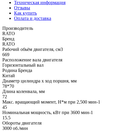
Техническая информация
Отзывы
Как купить
Оплата и доставка
Производитель
RATO
Бренд
RATO
Рабочий обьём двигателя, см3
669
Расположение вала двигателя
Горизонтальный вал
Родина Бренда
Китай
Диаметр цилиндра х ход поршня, мм
78*70
Длина коленвала, мм
72
Макс. вращающий момент, H*м при 2,500 мин-1
45
Номинальная мощность, кВт при 3600 мин-1
15.5
Обороты двигателя
3000 об./мин