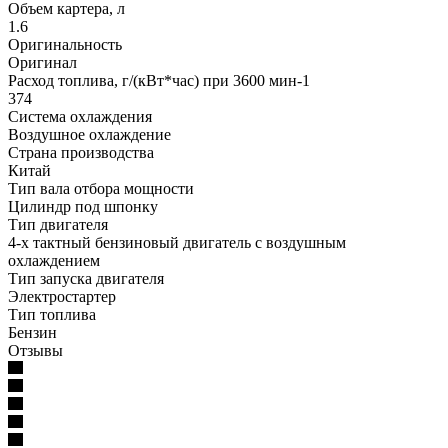
Объем картера, л
1.6
Оригинальность
Оригинал
Расход топлива, г/(кВт*час) при 3600 мин-1
374
Система охлаждения
Воздушное охлаждение
Страна производства
Китай
Тип вала отбора мощности
Цилиндр под шпонку
Тип двигателя
4-х тактный бензиновый двигатель с воздушным
охлаждением
Тип запуска двигателя
Электростартер
Тип топлива
Бензин
Отзывы