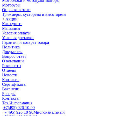
Мотоблоки и мотокультиваторы
Мотобуры
Опрыскиватели
Триммеры, кусторезы и высоторезы
Акции
Как купить
Магазины
Условия оплаты
Условия доставки
Гарантия и возврат товара
Политика
Документы
Вопрос-ответ
О компании
Реквизиты
Отделы
Новости
Контакты
Сертификаты
Вакансии
Бренды
Контакты
Тех.Информация
+7(495) 926-10-90
+7(495) 926-10-90
Многоканальный