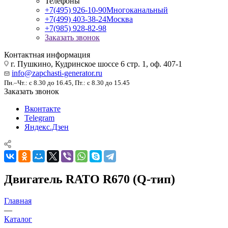
Телефоны
+7(495) 926-10-90
Многоканальный
+7(499) 403-38-24
Москва
+7(985) 928-82-98
Заказать звонок
Контактная информация
г. Пушкино, Кудринское шоссе 6 стр. 1, оф. 407-1
info@zapchasti-generator.ru
Пн.–Чт.: с 8.30 до 16.45, Пт.: с 8.30 до 15.45
Заказать звонок
Вконтакте
Telegram
Яндекс.Дзен
Двигатель RATO R670 (Q-тип)
Главная
—
Каталог