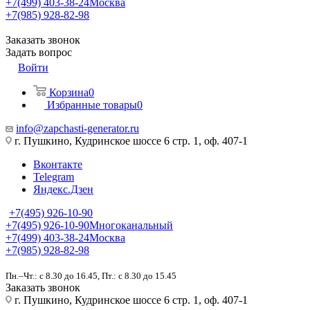
+7(499) 403-38-24
Москва
+7(985) 928-82-98
Заказать звонок
Задать вопрос
Войти
Корзина
0
Избранные товары
0
info@zapchasti-generator.ru
г. Пушкино, Кудринское шоссе 6 стр. 1, оф. 407-1
Вконтакте
Telegram
Яндекс.Дзен
+7(495) 926-10-90
+7(495) 926-10-90
Многоканальный
+7(499) 403-38-24
Москва
+7(985) 928-82-98
Пн.–Чт.: с 8.30 до 16.45, Пт.: с 8.30 до 15.45
Заказать звонок
г. Пушкино, Кудринское шоссе 6 стр. 1, оф. 407-1