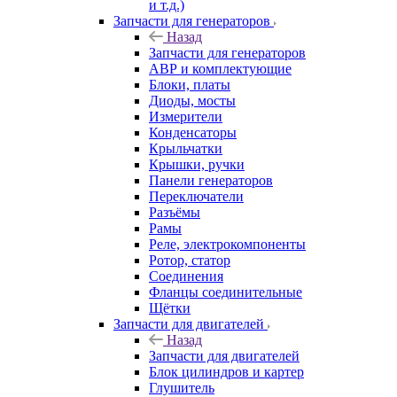
и т.д.)
Запчасти для генераторов
Назад
Запчасти для генераторов
АВР и комплектующие
Блоки, платы
Диоды, мосты
Измерители
Конденсаторы
Крыльчатки
Крышки, ручки
Панели генераторов
Переключатели
Разъёмы
Рамы
Реле, электрокомпоненты
Ротор, статор
Соединения
Фланцы соединительные
Щётки
Запчасти для двигателей
Назад
Запчасти для двигателей
Блок цилиндров и картер
Глушитель