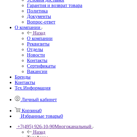
Гарантия и возврат товара
Политика
Документы
Вопрос-ответ
О компании
Назад
О компании
Реквизиты
Отделы
Новости
Контакты
Сертификаты
Вакансии
Бренды
Контакты
Тех.Информация
Личный кабинет
Корзина
0
Избранные товары
0
+7(495) 926-10-90
Многоканальный
Назад