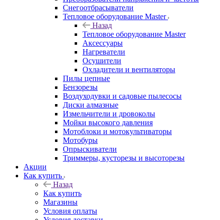
Снегоотбрасыватели
Тепловое оборудование Master
Назад
Тепловое оборудование Master
Аксессуары
Нагреватели
Осушители
Охладители и вентиляторы
Пилы цепные
Бензорезы
Воздуходувки и садовые пылесосы
Диски алмазные
Измельчители и дровоколы
Мойки высокого давления
Мотоблоки и мотокультиваторы
Мотобуры
Опрыскиватели
Триммеры, кусторезы и высоторезы
Акции
Как купить
Назад
Как купить
Магазины
Условия оплаты
Условия доставки