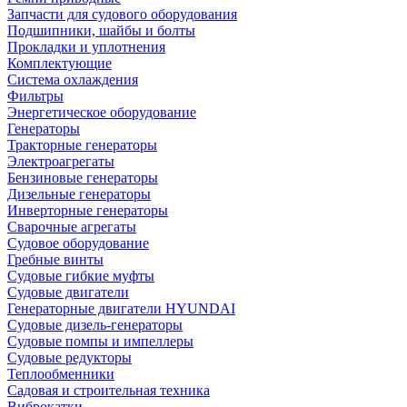
Запчасти для судового оборудования
Подшипники, шайбы и болты
Прокладки и уплотнения
Комплектующие
Система охлаждения
Фильтры
Энергетическое оборудование
Генераторы
Тракторные генераторы
Электроагрегаты
Бензиновые генераторы
Дизельные генераторы
Инверторные генераторы
Сварочные агрегаты
Судовое оборудование
Гребные винты
Судовые гибкие муфты
Судовые двигатели
Генераторные двигатели HYUNDAI
Судовые дизель-генераторы
Судовые помпы и импеллеры
Судовые редукторы
Теплообменники
Садовая и строительная техника
Виброкатки