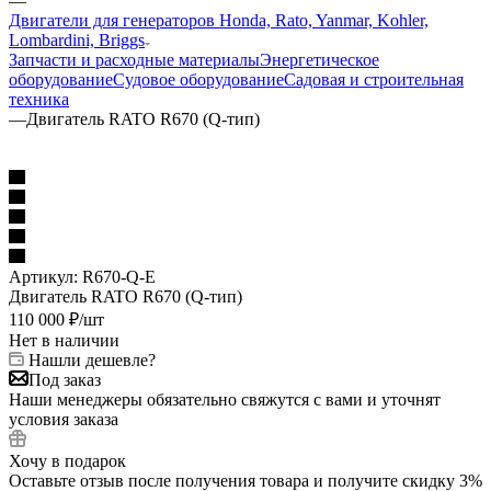
—
Двигатели для генераторов Honda, Rato, Yanmar, Kohler,
Lombardini, Briggs
Запчасти и расходные материалы
Энергетическое
оборудование
Судовое оборудование
Садовая и строительная
техника
—
Двигатель RATO R670 (Q-тип)
Артикул:
R670-Q-E
Двигатель RATO R670 (Q-тип)
110 000
₽
/шт
Нет в наличии
Нашли дешевле?
Под заказ
Наши менеджеры обязательно свяжутся с вами и уточнят
условия заказа
Хочу в подарок
Оставьте отзыв после получения товара и получите скидку 3%