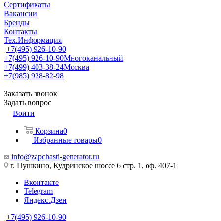
Сертификаты
Вакансии
Бренды
Контакты
Тех.Информация
+7(495) 926-10-90
+7(495) 926-10-90
Многоканальный
+7(499) 403-38-24
Москва
+7(985) 928-82-98
Заказать звонок
Задать вопрос
Войти
Корзина
0
Избранные товары
0
info@zapchasti-generator.ru
г. Пушкино, Кудринское шоссе 6 стр. 1, оф. 407-1
Вконтакте
Telegram
Яндекс.Дзен
+7(495) 926-10-90