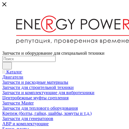
Запчасти и оборудование для специальной техники
Каталог
Двигатели
Запчасти и расходные материалы
Запчасти для строительной техники
Запчасти и комплектующие для вибротехники
Центробежные муфты сцепления
Запчасти Master
Запчасти для теплового оборудования
Крепеж (болты, гайки, шайбы, хомуты и т.д.)
Запчасти для генераторов
АВР и комплектующие
Блоки, платы