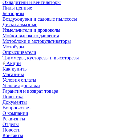
Охладители и вентиляторы
Пилы цепные
Бензорезы
Воздуходувки и садовые пылесосы
Диски алмазные
Измельчители и дровоколы
Мойки высокого давления
Мотоблоки и мотокультиваторы
Мотобуры
Опрыскиватели
Триммеры, кусторезы и высоторезы
Акции
Как купить
Магазины
Условия оплаты
Условия доставки
Гарантия и возврат товара
Политика
Документы
Вопрос-ответ
О компании
Реквизиты
Отделы
Новости
Контакты