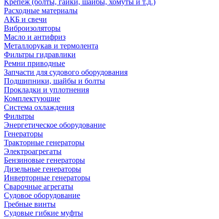
Крепеж (болты, гайки, шайбы, хомуты и т.д.)
Расходные материалы
АКБ и свечи
Виброизоляторы
Масло и антифриз
Металлорукав и термолента
Фильтры гидравлики
Ремни приводные
Запчасти для судового оборудования
Подшипники, шайбы и болты
Прокладки и уплотнения
Комплектующие
Система охлаждения
Фильтры
Энергетическое оборудование
Генераторы
Тракторные генераторы
Электроагрегаты
Бензиновые генераторы
Дизельные генераторы
Инверторные генераторы
Сварочные агрегаты
Судовое оборудование
Гребные винты
Судовые гибкие муфты