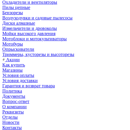
Охладители и вентиляторы
Пилы цепные
Бензорезы
Воздуходувки и садовые пылесосы
Диски алмазные
Измельчители и дровоколы
Мойки высокого давления
Мотоблоки и мотокультиваторы
Мотобуры
Опрыскиватели
Триммеры, кусторезы и высоторезы
Акции
Как купить
Магазины
Условия оплаты
Условия доставки
Гарантия и возврат товара
Политика
Документы
Вопрос-ответ
О компании
Реквизиты
Отделы
Новости
Контакты