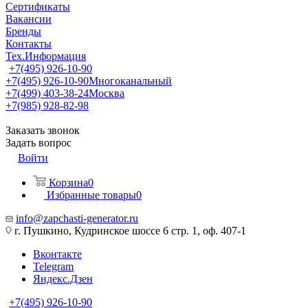
Сертификаты
Вакансии
Бренды
Контакты
Тех.Информация
+7(495) 926-10-90
+7(495) 926-10-90
Многоканальный
+7(499) 403-38-24
Москва
+7(985) 928-82-98
Заказать звонок
Задать вопрос
Войти
Корзина
0
Избранные товары
0
info@zapchasti-generator.ru
г. Пушкино, Кудринское шоссе 6 стр. 1, оф. 407-1
Вконтакте
Telegram
Яндекс.Дзен
+7(495) 926-10-90