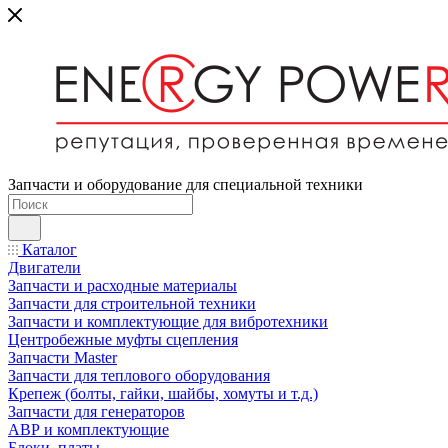
Запчасти и оборудование для специальной техники
Каталог
Двигатели
Запчасти и расходные материалы
Запчасти для строительной техники
Запчасти и комплектующие для вибротехники
Центробежные муфты сцепления
Запчасти Master
Запчасти для теплового оборудования
Крепеж (болты, гайки, шайбы, хомуты и т.д.)
Запчасти для генераторов
АВР и комплектующие
Блоки, платы