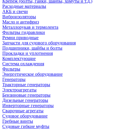
Крепеж (болты, гайки, шайбы, хомуты и т.д.)
Расходные материалы
АКБ и свечи
Виброизоляторы
Масло и антифриз
Металлорукав и термолента
Фильтры гидравлики
Ремни приводные
Запчасти для судового оборудования
Подшипники, шайбы и болты
Прокладки и уплотнения
Комплектующие
Система охлаждения
Фильтры
Энергетическое оборудование
Генераторы
Тракторные генераторы
Электроагрегаты
Бензиновые генераторы
Дизельные генераторы
Инверторные генераторы
Сварочные агрегаты
Судовое оборудование
Гребные винты
Судовые гибкие муфты